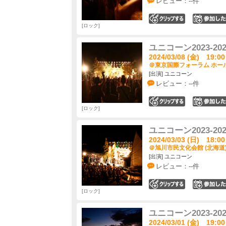
レビュー：--件
0
ロック
ユニコーン2023-
2024/03/08 (金) 19:00
＠東京国際フォーラム ホール
[出演] ユニコーン
レビュー：--件
0
ロック
ユニコーン2023-
2024/03/03 (日) 18:00
＠旭川市民文化会館 (北海道
[出演] ユニコーン
レビュー：--件
0
ロック
ユニコーン2023-
2024/03/01 (金) 19:00