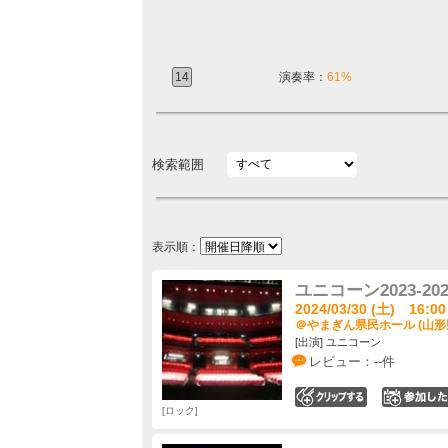
14
演奏率：
61%
検索範囲
表示順：
ユニコーン2023-
2024/03/30 (土) 16:00
＠やまぎん県民ホール (山形
[出演] ユニコーン
レビュー：--件
0
ロック