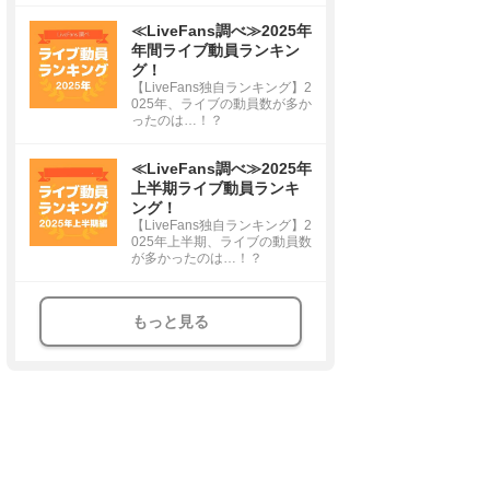
≪LiveFans調べ≫2025年
年間ライブ動員ランキン
グ！
【LiveFans独自ランキング】2
025年、ライブの動員数が多か
ったのは…！？
≪LiveFans調べ≫2025年
上半期ライブ動員ランキ
ング！
【LiveFans独自ランキング】2
025年上半期、ライブの動員数
が多かったのは…！？
もっと見る