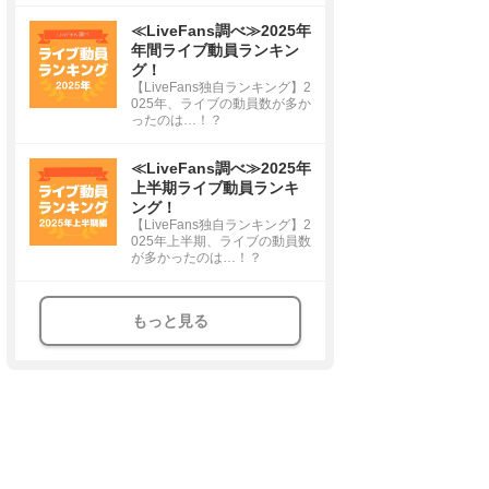
≪LiveFans調べ≫2025年
年間ライブ動員ランキン
グ！
【LiveFans独自ランキング】2
025年、ライブの動員数が多か
ったのは…！？
≪LiveFans調べ≫2025年
上半期ライブ動員ランキ
ング！
【LiveFans独自ランキング】2
025年上半期、ライブの動員数
が多かったのは…！？
もっと見る