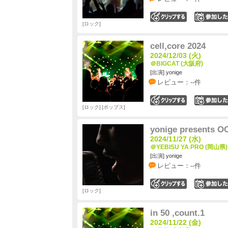
0
ロック
cell,core 2024
2024/12/03 (火)
＠BIGCAT (大阪府)
[出演] yonige
レビュー：--件
0
ロック
ポップス
yonige presents 
2024/11/27 (水)
＠YEBISU YA PRO (岡山県)
[出演] yonige
レビュー：--件
0
ロック
in 50 ,count.1
2024/11/22 (金)