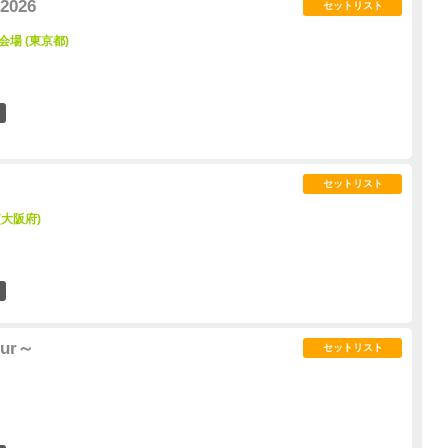
2026
セットリスト
6 会場 (東京都)
0
セットリスト
 (大阪府)
0
our～
セットリスト