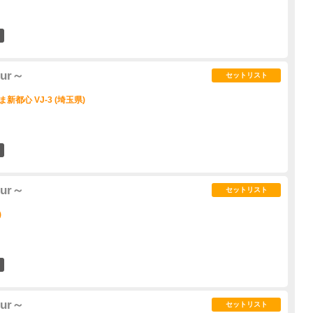
3
our～
セットリスト
ま新都心 VJ-3 (埼玉県)
1
our～
セットリスト
)
2
our～
セットリスト