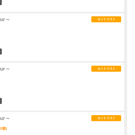
0
our～
セットリスト
3
our～
セットリスト
0
our～
セットリスト
川県)