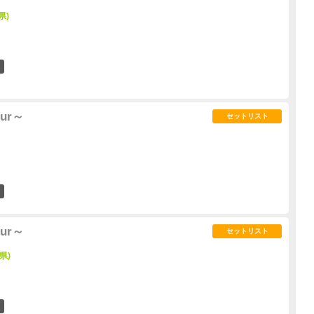
県)
0
our～
セットリスト
0
our～
セットリスト
城県)
0