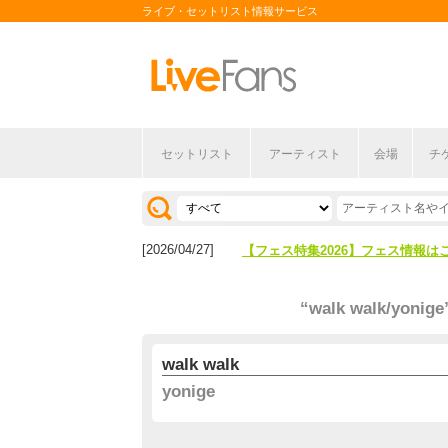
ライブ・セットリスト情報サービス
セットリスト
アーティスト
会場
チ
[2026/04/27]
【フェス特集2026】フェス情報は
[2026/07/28]
【ライブ動員ランキング】2026年
[2026/04/27]
【フェス特集2026】フェス情報は
[2026/07/28]
【ライブ動員ランキング】2026年
“walk walk/yonige
walk walk
yonige