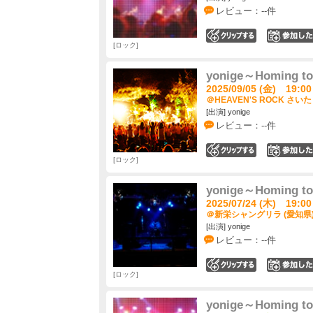
レビュー：--件
0
ロック
yonige～Homing t
2025/09/05 (金) 19:00
＠HEAVEN'S ROCK さいた
[出演] yonige
レビュー：--件
0
ロック
yonige～Homing t
2025/07/24 (木) 19:00
＠新栄シャングリラ (愛知県
[出演] yonige
レビュー：--件
0
ロック
yonige～Homing t