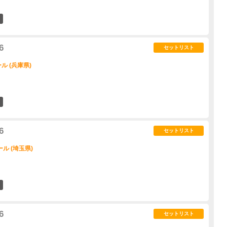
5
6
セットリスト
 (兵庫県)
7
6
セットリスト
ル (埼玉県)
13
6
セットリスト