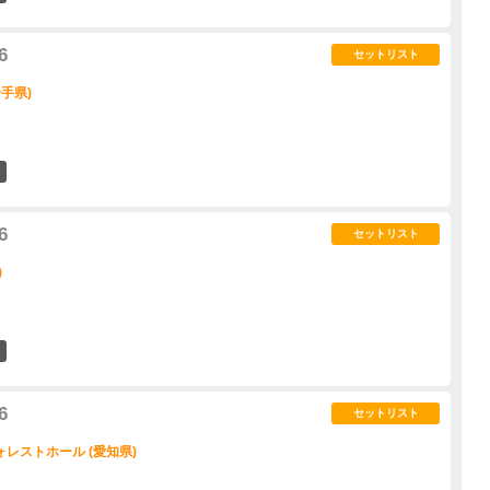
6
セットリスト
手県)
2
6
セットリスト
)
2
6
セットリスト
レストホール (愛知県)