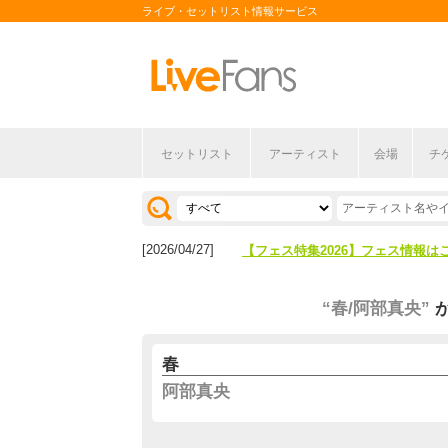
ライブ・セットリスト情報サービス
セットリスト
アーティスト
会場
チ
[2026/04/27]
【フェス特集2026】フェス情報は
[2026/07/28]
【ライブ動員ランキング】2026年
[2026/04/27]
【フェス特集2026】フェス情報は
[2026/07/28]
【ライブ動員ランキング】2026年
“春/阿部真央”
春
阿部真央