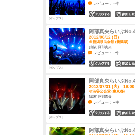
レビュー：--件
0
ポップス
阿部真央らいぶNo.
2012/08/12 (日)
＠新潟県民会館 (新潟県)
[出演] 阿部真央
レビュー：--件
0
ポップス
阿部真央らいぶNo.
2012/07/31 (火) 19:00
＠渋谷公会堂 (東京都)
[出演] 阿部真央
レビュー：--件
0
ポップス
阿部真央らいぶNo.