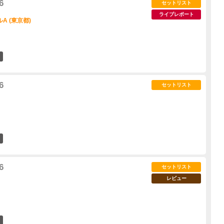
6
セットリスト
ライブレポート
A (東京都)
18
6
セットリスト
9
6
セットリスト
レビュー
12