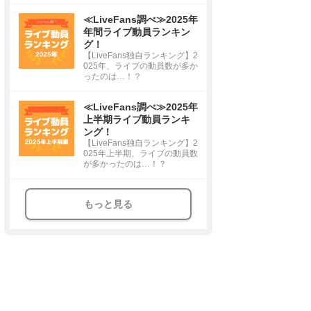
≪LiveFans調べ≫2025年
年間ライブ動員ランキン
グ！
【LiveFans独自ランキング】2
025年、ライブの動員数が多か
ったのは…！？
≪LiveFans調べ≫2025年
上半期ライブ動員ランキ
ング！
【LiveFans独自ランキング】2
025年上半期、ライブの動員数
が多かったのは…！？
もっと見る