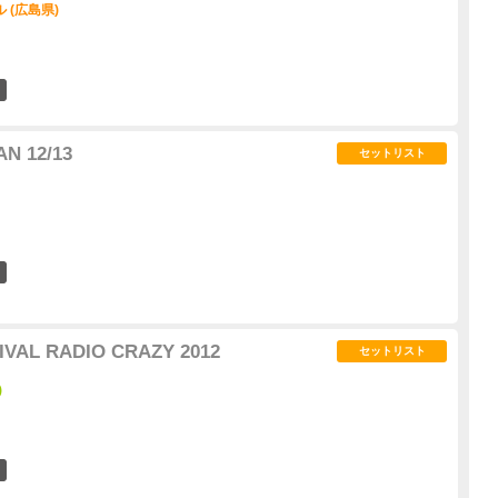
 (広島県)
4
N 12/13
セットリスト
4
IVAL RADIO CRAZY 2012
セットリスト
)
4