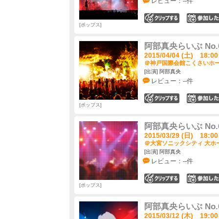
レビュー：--件
0
ポップス
阿部真央らいぶ No.
2015/04/04 (土) 18:00
＠神戸国際会館こくさいホール
[出演] 阿部真央
レビュー：--件
0
ポップス
阿部真央らいぶ No.
2015/03/29 (日) 18:00
＠大宮ソニックシティ 大ホー
[出演] 阿部真央
レビュー：--件
0
ポップス
阿部真央らいぶ No.
2015/03/12 (木) 19:00