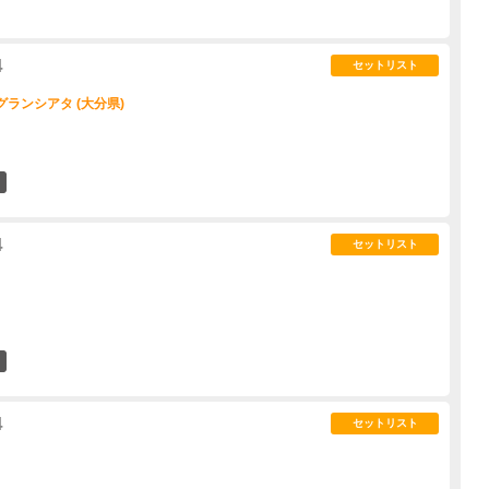
4
セットリスト
 グランシアタ (大分県)
4
4
セットリスト
3
4
セットリスト