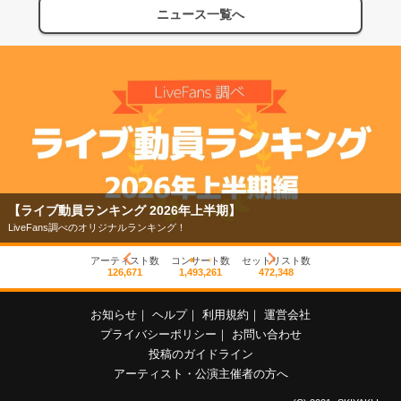
ニュース一覧へ
【ライブ動員ランキング 2026年上半期】
LiveFans調べのオリジナルランキング！
アーティスト数
コンサート数
セットリスト数
126,671
1,493,261
472,348
お知らせ
｜
ヘルプ
｜
利用規約
｜
運営会社
プライバシーポリシー
｜
お問い合わせ
投稿のガイドライン
アーティスト・公演主催者の方へ