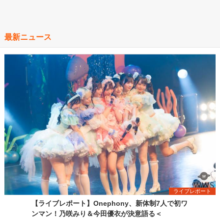
最新ニュース
ライブレポート
【ライブレポート】Onephony、新体制7人で初ワ
ンマン！乃咲みり＆今田優衣が決意語る＜