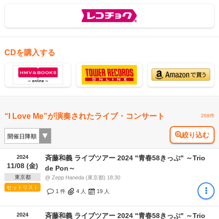
CDを購入する
“I Love Me”が演奏されたライブ・コンサート
268件
絞り込む
2024
斉藤和義 ライブツアー 2024 "青春58きっぷ" ～Trio
11/08 (金)
de Pon～
東京都
@ Zepp Haneda (東京都) 18:30
セットリスト
1 件
4
人
19
人
2024
斉藤和義 ライブツアー 2024 "青春58きっぷ" ～Trio