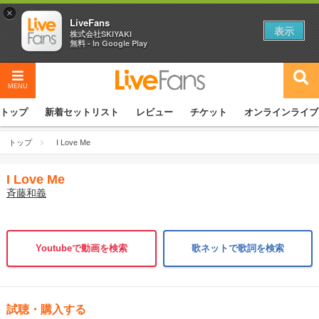
×
LiveFans
表示
株式会社SKIYAKI
無料 - In Google Play
MENU
トップ
新着セットリスト
レビュー
チケット
オンラインライブ
トップ
I Love Me
I Love Me
斉藤和義
Youtubeで動画を検索
歌ネットで歌詞を検索
試聴・購入する