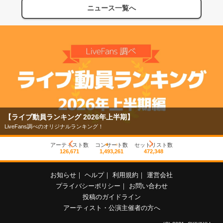
ニュース一覧へ
【ライブ動員ランキング 2026年上半期】
LiveFans調べのオリジナルランキング！
アーティスト数
コンサート数
セットリスト数
126,671
1,493,261
472,348
お知らせ
｜
ヘルプ
｜
利用規約
｜
運営会社
プライバシーポリシー
｜
お問い合わせ
投稿のガイドライン
アーティスト・公演主催者の方へ