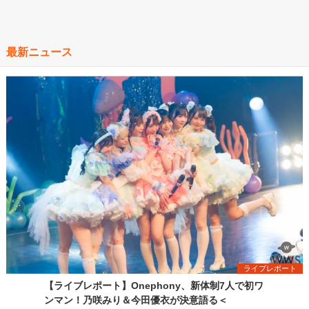
最新ニュース
ライブレポート
【ライブレポート】Onephony、新体制7人で初ワ
ンマン！乃咲みり＆今田優衣が決意語る＜