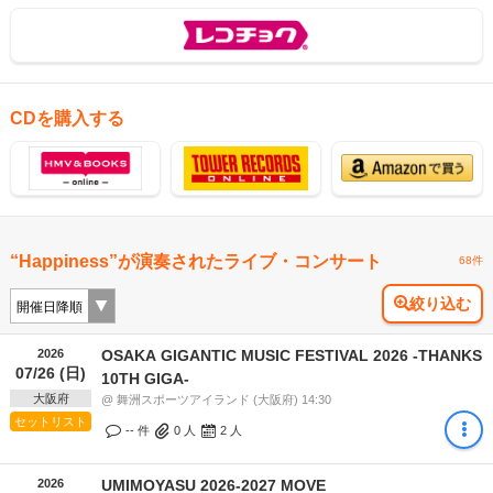
CDを購入する
“Happiness”が演奏されたライブ・コンサート
68件
絞り込む
2026
OSAKA GIGANTIC MUSIC FESTIVAL 2026 -THANKS
07/26 (日)
10TH GIGA-
大阪府
@ 舞洲スポーツアイランド (大阪府) 14:30
セットリスト
-- 件
0
人
2
人
2026
UMIMOYASU 2026-2027 MOVE