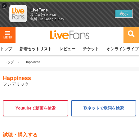
×
LiveFans
表示
株式会社SKIYAKI
無料 - In Google Play
MENU
トップ
新着セットリスト
レビュー
チケット
オンラインライブ
トップ
Happiness
Happiness
フレデリック
Youtubeで動画を検索
歌ネットで歌詞を検索
試聴・購入する