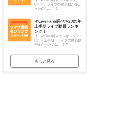
025年、ライブの動員数が多か
ったのは…！？
≪LiveFans調べ≫2025年
上半期ライブ動員ランキ
ング！
【LiveFans独自ランキング】2
025年上半期、ライブの動員数
が多かったのは…！？
もっと見る