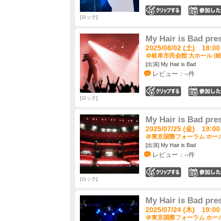
0
ロック
My Hair is Ba
2025/08/02 (土) 18:00
＠岐阜市民会館 大ホール (岐
[出演] My Hair is Bad
レビュー：--件
0
ロック
My Hair is Ba
2025/07/25 (金) 19:00
＠東京国際フォーラム ホール
[出演] My Hair is Bad
レビュー：--件
0
ロック
My Hair is Ba
2025/07/24 (木) 19:00
＠東京国際フォーラム ホール