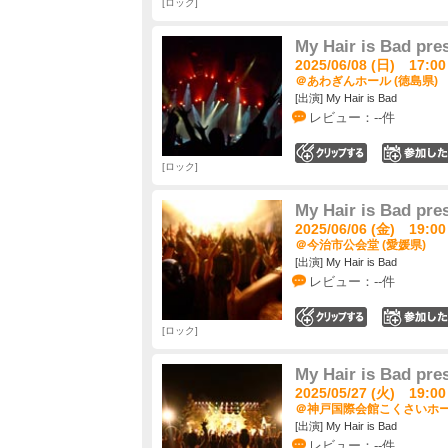
ロック
My Hair is Ba
2025/06/08 (日) 17:00
＠あわぎんホール (徳島県)
[出演] My Hair is Bad
レビュー：--件
0
ロック
My Hair is Ba
2025/06/06 (金) 19:00
＠今治市公会堂 (愛媛県)
[出演] My Hair is Bad
レビュー：--件
0
ロック
My Hair is Ba
2025/05/27 (火) 19:00
＠神戸国際会館こくさいホール
[出演] My Hair is Bad
レビュー：--件