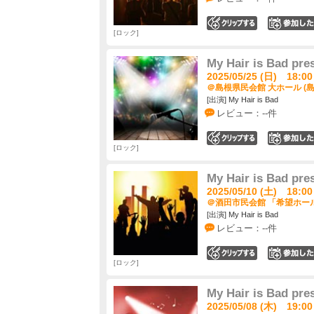
0
ロック
My Hair is Ba
2025/05/25 (日) 18:00
＠島根県民会館 大ホール (島
[出演] My Hair is Bad
レビュー：--件
0
ロック
My Hair is Ba
2025/05/10 (土) 18:00
＠酒田市民会館 「希望ホール
[出演] My Hair is Bad
レビュー：--件
0
ロック
My Hair is Ba
2025/05/08 (木) 19:00