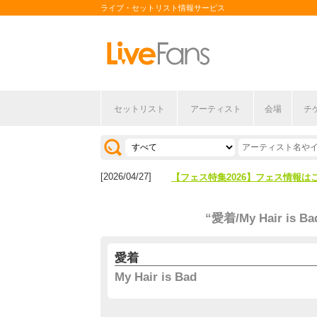
ライブ・セットリスト情報サービス
セットリスト
アーティスト
会場
チ
[2026/04/27]
【フェス特集2026】フェス情報は
[2026/07/28]
【ライブ動員ランキング】2026年
[2026/04/27]
【フェス特集2026】フェス情報は
[2026/07/28]
【ライブ動員ランキング】2026年
“愛着/My Hair is Ba
愛着
My Hair is Bad