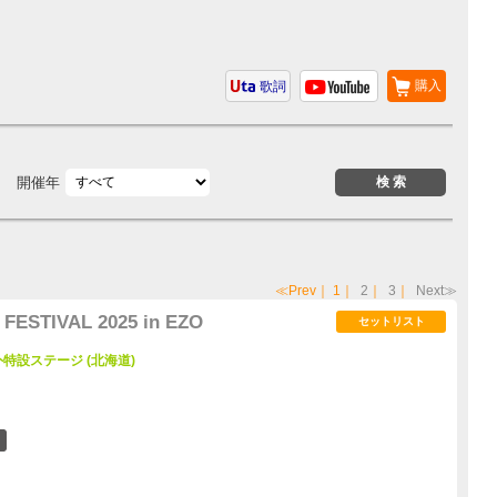
購入
歌詞
開催年
≪Prev
｜
1
｜
2
｜
3
｜
Next≫
FESTIVAL 2025 in EZO
セットリスト
特設ステージ (北海道)
8