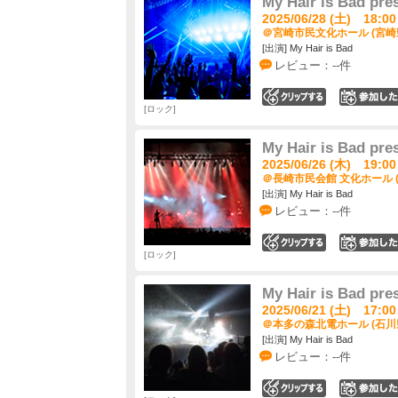
My Hair is Ba
2025/06/28 (土) 18:00
＠宮崎市民文化ホール (宮崎
[出演] My Hair is Bad
レビュー：--件
0
ロック
My Hair is Ba
2025/06/26 (木) 19:00
＠長崎市民会館 文化ホール 
[出演] My Hair is Bad
レビュー：--件
0
ロック
My Hair is Ba
2025/06/21 (土) 17:00
＠本多の森北電ホール (石川
[出演] My Hair is Bad
レビュー：--件
0