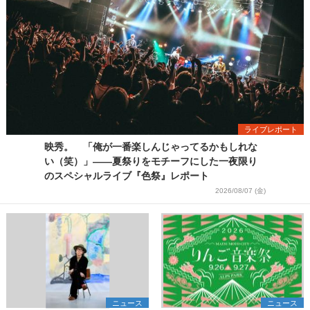
ライブレポート
映秀。 「俺が一番楽しんじゃってるかもしれな
い（笑）」――夏祭りをモチーフにした一夜限り
のスペシャルライブ『色祭』レポート
2026/08/07 (金)
ニュース
ニュース