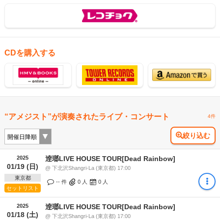
CDを購入する
“アメジスト”が演奏されたライブ・コンサート
4件
絞り込む
2025
逹瑯LIVE HOUSE TOUR[Dead Rainbow]
01/19 (日)
@ 下北沢Shangri-La (東京都) 17:00
東京都
-- 件
0
人
0
人
セットリスト
2025
逹瑯LIVE HOUSE TOUR[Dead Rainbow]
01/18 (土)
@ 下北沢Shangri-La (東京都) 17:00