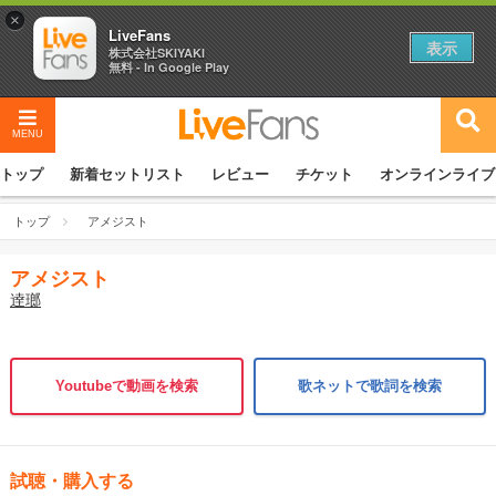
×
LiveFans
表示
株式会社SKIYAKI
無料 - In Google Play
MENU
トップ
新着セットリスト
レビュー
チケット
オンラインライブ
トップ
アメジスト
アメジスト
逹瑯
Youtubeで動画を検索
歌ネットで歌詞を検索
試聴・購入する