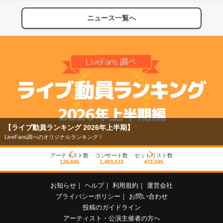
ニュース一覧へ
【ライブ動員ランキング 2026年上半期】
LiveFans調べのオリジナルランキング！
アーティスト数
コンサート数
セットリスト数
126,695
1,493,533
472,595
お知らせ
｜
ヘルプ
｜
利用規約
｜
運営会社
プライバシーポリシー
｜
お問い合わせ
投稿のガイドライン
アーティスト・公演主催者の方へ