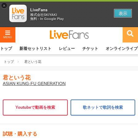
×
LiveFans
表示
株式会社SKIYAKI
無料 - In Google Play
MENU
トップ
新着セットリスト
レビュー
チケット
オンラインライブ
トップ
君という花
君という花
ASIAN KUNG-FU GENERATION
Youtubeで動画を検索
歌ネットで歌詞を検索
試聴・購入する