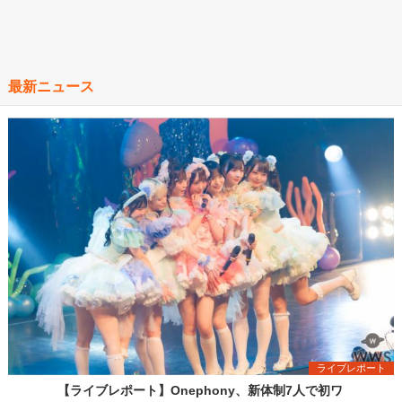
最新ニュース
ライブレポート
【ライブレポート】Onephony、新体制7人で初ワ