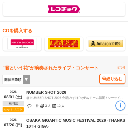
CDを購入する
“君という花”が演奏されたライブ・コンサート
570件
絞り込む
2026
NUMBER SHOT 2026
08/01 (土)
@ NUMBER SHOT 2026 会場[みずほPayPayドーム福岡 / シーサイドももち海浜公園地行浜ビーチ] (福岡県) 18:00
福岡県
-- 件
3
人
12
人
セットリスト
2026
OSAKA GIGANTIC MUSIC FESTIVAL 2026 -THANKS
07/26 (日)
10TH GIGA-