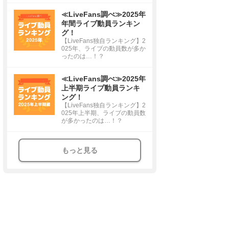
≪LiveFans調べ≫2025年
年間ライブ動員ランキン
グ！
【LiveFans独自ランキング】2
025年、ライブの動員数が多か
ったのは…！？
≪LiveFans調べ≫2025年
上半期ライブ動員ランキ
ング！
【LiveFans独自ランキング】2
025年上半期、ライブの動員数
が多かったのは…！？
もっと見る