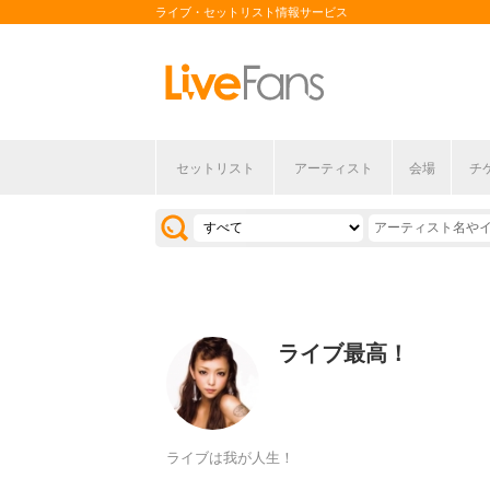
ライブ・セットリスト情報サービス
セットリスト
アーティスト
会場
チ
ライブ最高！
ライブは我が人生！