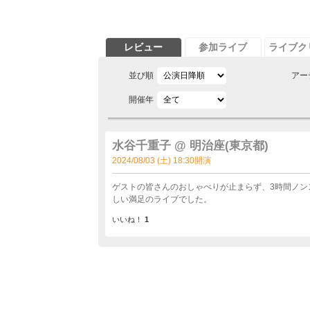
レビュー
参加ライブ
ライブク
並び順
アー
開催年
水谷千重子 @ 明治座(東京都)
2024/08/03 (土) 18:30開演
ゲストの皆さんのおしゃべりが止まらず、3時間ノン
しい満足のライブでした。
いいね！
1