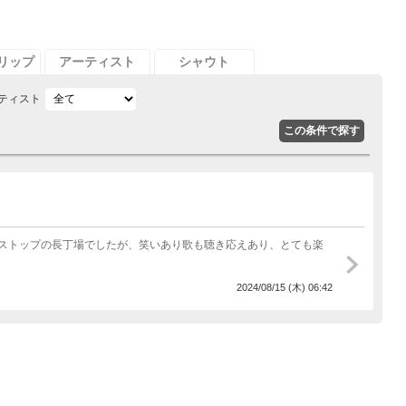
リップ
アーティスト
シャウト
ティスト
ストップの長丁場でしたが、笑いあり歌も聴き応えあり、とても楽
2024/08/15 (木) 06:42