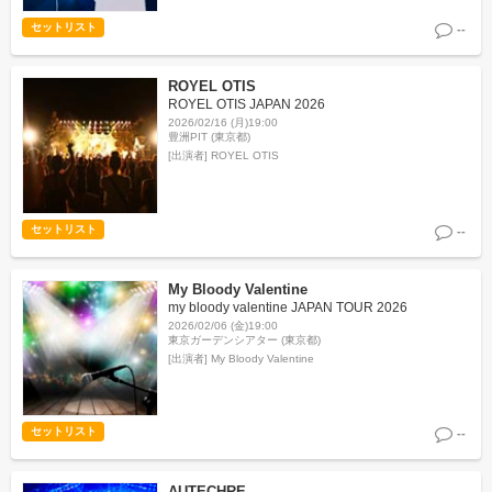
セットリスト
--
ROYEL OTIS
ROYEL OTIS JAPAN 2026
2026/02/16 (月)19:00
豊洲PIT (東京都)
[出演者]
ROYEL OTIS
セットリスト
--
My Bloody Valentine
my bloody valentine JAPAN TOUR 2026
2026/02/06 (金)19:00
東京ガーデンシアター (東京都)
[出演者]
My Bloody Valentine
セットリスト
--
AUTECHRE