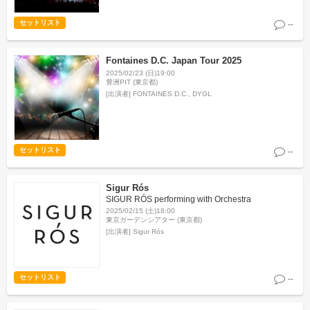
セットリスト
--
Fontaines D.C. Japan Tour 2025
2025/02/23 (日)19:00
豊洲PIT (東京都)
[出演者]
FONTAINES D.C., DYGL
セットリスト
--
Sigur Rós
SIGUR RÓS performing with Orchestra
2025/02/15 (土)18:00
東京ガーデンシアター (東京都)
[出演者]
Sigur Rós
セットリスト
--