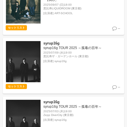
2025/09/07 (日)18:00
恵比寿LIQUIDROOM (東京都)
[出演者]
ART-SCHOOL
セットリスト
--
syrup16g
syrup16g TOUR 2025 ～孤毒の百年～
2025/07/09 (水)19:00
恵比寿ザ・ガーデンホール (東京都)
[出演者]
syrup16g
セットリスト
--
syrup16g
syrup16g TOUR 2025 ～孤毒の百年～
2025/07/03 (木)19:00
Zepp DiverCity (東京都)
[出演者]
syrup16g