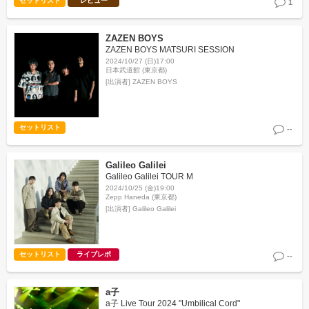
セットリスト
レビュー
1
ZAZEN BOYS
ZAZEN BOYS MATSURI SESSION
2024/10/27 (日)17:00
日本武道館 (東京都)
[出演者]
ZAZEN BOYS
セットリスト
--
Galileo Galilei
Galileo Galilei TOUR M
2024/10/25 (金)19:00
Zepp Haneda (東京都)
[出演者]
Galileo Galilei
セットリスト
ライブレポ
--
a子
a子 Live Tour 2024 "Umbilical Cord"