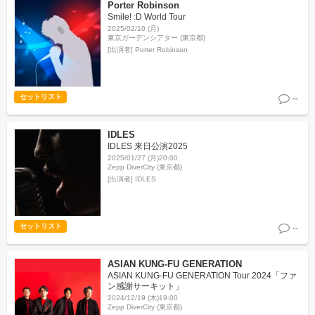
Porter Robinson
Smile! :D World Tour
2025/02/10 (月)
東京ガーデンシアター (東京都)
[出演者]
Porter Robinson
セットリスト
--
IDLES
IDLES 来日公演2025
2025/01/27 (月)20:00
Zepp DiverCity (東京都)
[出演者]
IDLES
セットリスト
--
ASIAN KUNG-FU GENERATION
ASIAN KUNG-FU GENERATION Tour 2024「ファ
ン感謝サーキット」
2024/12/19 (木)19:00
Zepp DiverCity (東京都)