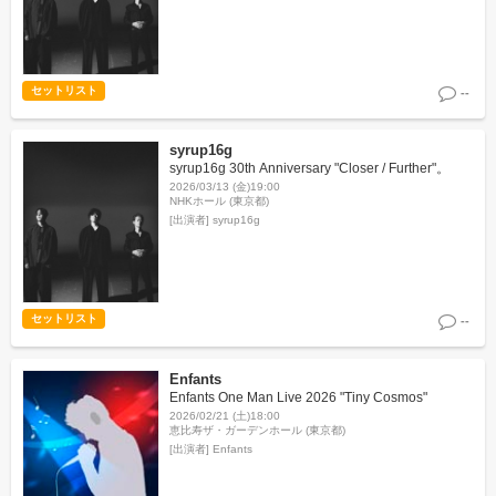
セットリスト
--
syrup16g
syrup16g 30th Anniversary "Closer / Further"。
2026/03/13 (金)19:00
NHKホール (東京都)
[出演者]
syrup16g
セットリスト
--
Enfants
Enfants One Man Live 2026 "Tiny Cosmos"
2026/02/21 (土)18:00
恵比寿ザ・ガーデンホール (東京都)
[出演者]
Enfants