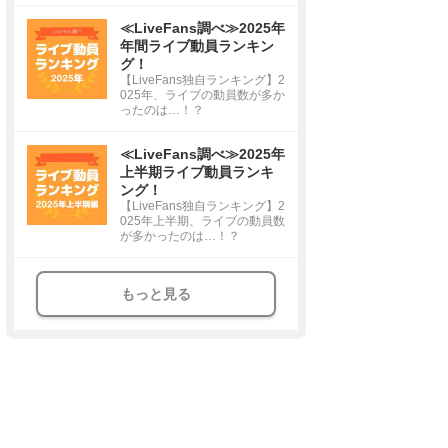
≪LiveFans調べ≫2025年
年間ライブ動員ランキン
グ！
【LiveFans独自ランキング】2
025年、ライブの動員数が多か
ったのは…！？
≪LiveFans調べ≫2025年
上半期ライブ動員ランキ
ング！
【LiveFans独自ランキング】2
025年上半期、ライブの動員数
が多かったのは…！？
もっと見る