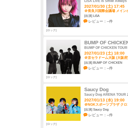
LiSA LiVE is Smile Alwa
2027/01/30 (土) 17:45
＠長良川国際会議場 メインホ
[出演] LiSA
レビュー：--件
ロック
BUMP OF CHICKE
BUMP OF CHICKEN TOUR 20
2027/01/23 (土) 18:00
＠京セラドーム大阪 (大阪府
[出演] BUMP OF CHICKEN
レビュー：--件
ロック
Saucy Dog
Saucy Dog ARENA TOUR 
2027/01/13 (水) 19:00
＠NGKスポーツプラザ クロ
[出演] Saucy Dog
レビュー：--件
ロック