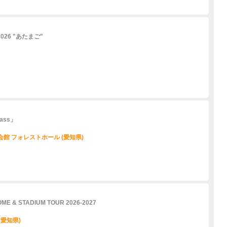
026 "あたまご"
Glass」
民会館 フォレストホール (愛知県)
OME & STADIUM TOUR 2026-2027
(愛知県)