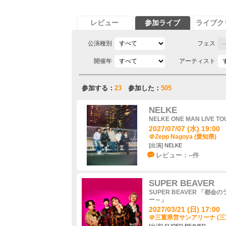
レビュー
参加ライブ
ライブク
公演種別
フェス
開催年
アーティスト
参加する：
23
参加した：
505
NELKE
NELKE ONE MAN LIVE TO
2027/07/07 (水) 19:00
＠Zepp Nagoya (愛知県)
[出演] NELKE
レビュー：--件
SUPER BEAVER
SUPER BEAVER 「都会の
ー～」
2027/03/21 (日) 17:00
＠三重県営サンアリーナ (三