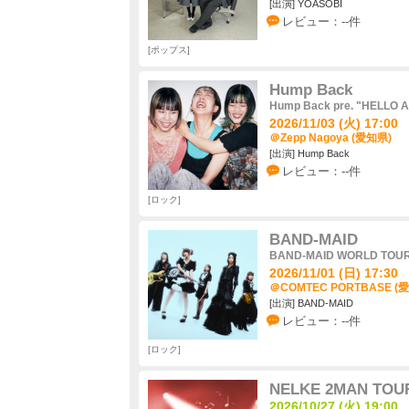
[出演] YOASOBI
レビュー：--件
ポップス
Hump Back
Hump Back pre. "HELLO 
2026/11/03 (火) 17:00
＠Zepp Nagoya (愛知県)
[出演] Hump Back
レビュー：--件
ロック
BAND-MAID
BAND-MAID WORLD TOUR
2026/11/01 (日) 17:30
＠COMTEC PORTBASE (
[出演] BAND-MAID
レビュー：--件
ロック
NELKE 2MAN TO
2026/10/27 (火) 19:00