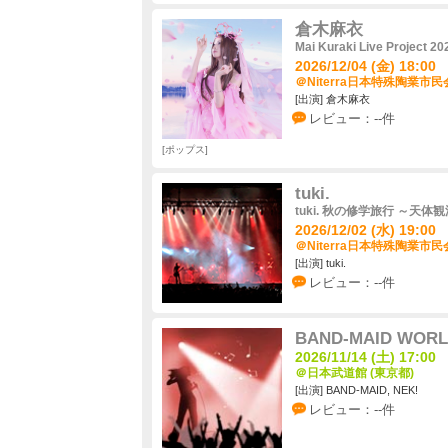
倉木麻衣
Mai Kuraki Live Project 20
2026/12/04 (金) 18:00
＠Niterra日本特殊陶業市
[出演] 倉木麻衣
レビュー：--件
ポップス
tuki.
tuki. 秋の修学旅行 ～天体
2026/12/02 (水) 19:00
＠Niterra日本特殊陶業市
[出演] tuki.
レビュー：--件
BAND-MAID WORL
2026/11/14 (土) 17:00
＠日本武道館 (東京都)
[出演] BAND-MAID, NEK!
レビュー：--件