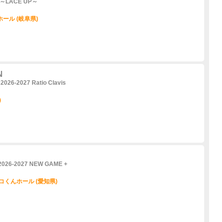
ys ～LACE UP～
ール (岐阜県)
N
26-2027 Ratio Clavis
)
2026-2027 NEW GAME +
コくんホール (愛知県)