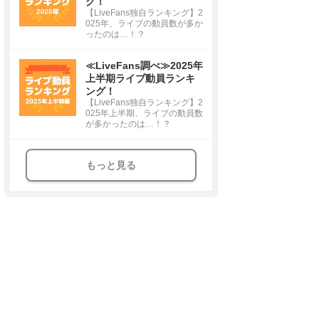
グ！
【LiveFans独自ランキング】2
025年、ライブの動員数が多か
ったのは…！？
≪LiveFans調べ≫2025年
上半期ライブ動員ランキ
ング！
【LiveFans独自ランキング】2
025年上半期、ライブの動員数
が多かったのは…！？
もっと見る