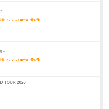
26
民会館 フォレストホール (愛知県)
観測～
民会館 フォレストホール (愛知県)
D TOUR 2026