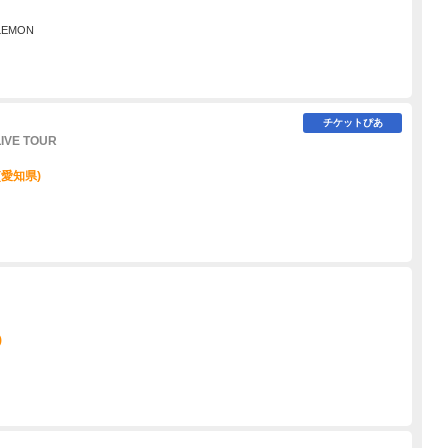
LEMON
チケットぴあ
IVE TOUR
(愛知県)
)