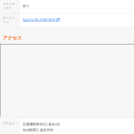
コインロ
あり
ッカー
ホームペ
仙台CLUB JUNK BOX
ージ
アクセス
アクセス
広瀬通駅西4出口 徒歩1分
仙台駅西口 徒歩20分