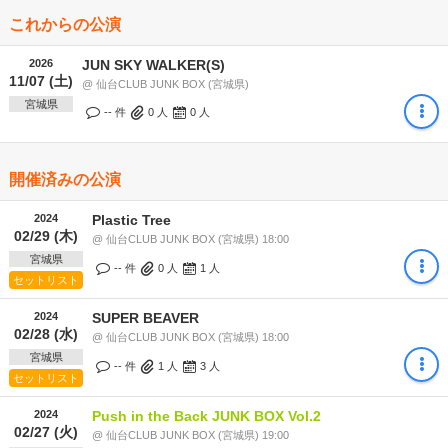
これからの公演
2026
JUN SKY WALKER(S)
11/07 (土)
@ 仙台CLUB JUNK BOX (宮城県)
宮城県
-- 件
0
人
0
人
開催済みの公演
2024
Plastic Tree
02/29 (木)
@ 仙台CLUB JUNK BOX (宮城県) 18:00
宮城県
-- 件
0
人
1
人
セットリスト
2024
SUPER BEAVER
02/28 (水)
@ 仙台CLUB JUNK BOX (宮城県) 18:00
宮城県
-- 件
1
人
3
人
セットリスト
2024
Push in the Back JUNK BOX Vol.2
02/27 (火)
@ 仙台CLUB JUNK BOX (宮城県) 19:00