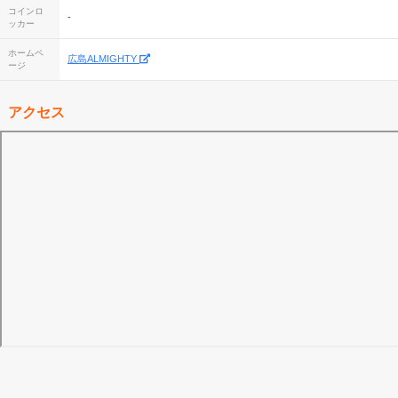
コインロ
-
ッカー
ホームペ
広島ALMIGHTY
ージ
アクセス