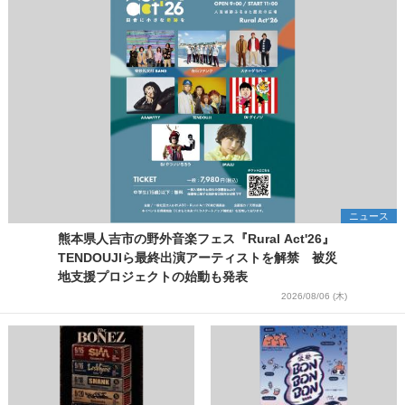
ニュース
熊本県人吉市の野外音楽フェス『Rural Act'26』
TENDOUJIら最終出演アーティストを解禁 被災
地支援プロジェクトの始動も発表
2026/08/06 (木)