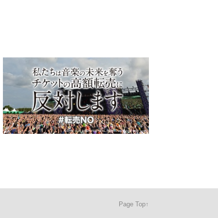
Page Top↑