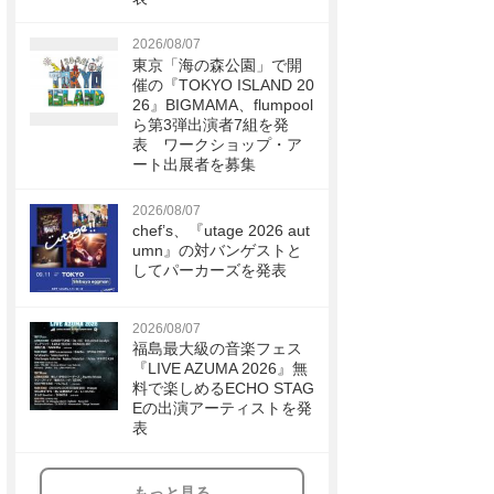
2026/08/07
東京「海の森公園」で開
催の『TOKYO ISLAND 20
26』BIGMAMA、flumpool
ら第3弾出演者7組を発
表 ワークショップ・ア
ート出展者を募集
2026/08/07
chef’s、『utage 2026 aut
umn』の対バンゲストと
してパーカーズを発表
2026/08/07
福島最大級の音楽フェス
『LIVE AZUMA 2026』無
料で楽しめるECHO STAG
Eの出演アーティストを発
表
もっと見る