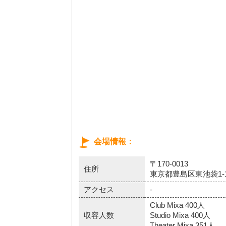
会場情報
〒170-0013
住所
東京都豊島区東池袋1-1
アクセス
-
Club Mixa 400人
収容人数
Studio Mixa 400人
Theater Mixa 351人