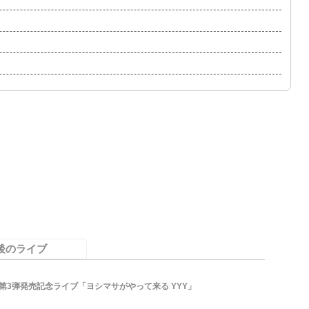
後のライブ
 第3弾発売記念ライブ「ヨシマサがやって来る YYY」