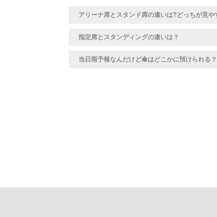
アリーナ席とスタンド席の違いは?どっちが見や
指定席とスタンディングの違いは？
当日雨予報なんだけど傘はどこかに預けられる？