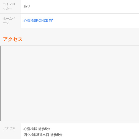
コインロ
あり
ッカー
ホームペ
心斎橋BRONZE
ージ
アクセス
アクセス
心斎橋駅 徒歩5分
四ツ橋駅5番出口 徒歩5分