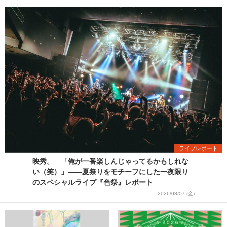
ライブレポート
映秀。 「俺が一番楽しんじゃってるかもしれな
い（笑）」――夏祭りをモチーフにした一夜限り
のスペシャルライブ『色祭』レポート
2026/08/07 (金)