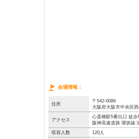
会場情報
〒542-0086
住所
大阪府大阪市中央区西心斎
心斎橋駅5番出口 徒歩
アクセス
阪神高速道路 環状線 湊
収容人数
120人