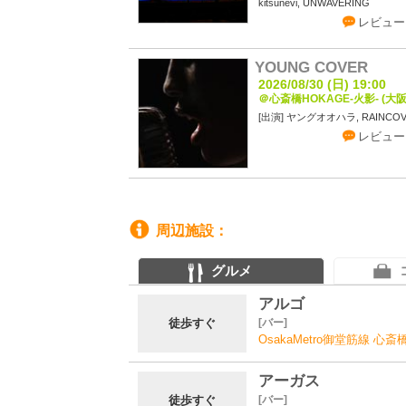
kitsunevi, UNWAVERING
レビュー
YOUNG COVER
2026/08/30 (日) 19:00
＠心斎橋HOKAGE-火影- (大阪
ヤングオオハラ, RAINCOV
レビュー
周辺施設
グルメ
アルゴ
徒歩すぐ
バー
OsakaMetro御堂筋線 心
アーガス
徒歩すぐ
バー