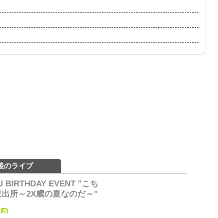
後のライブ
RU BIRTHDAY EVENT "こち
出所～2X歳の夏なのだ～"
府)