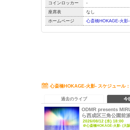
コインロッカー
-
座席表
なし
ホームページ
心斎橋HOKAGE-火影-
心斎橋HOKAGE-火影- スケジュール
過去のライブ
今
ODMR presents MI
ら西成区三角公園前派
2026/08/12 (水) 18:00
＠心斎橋HOKAGE-火影- (大阪