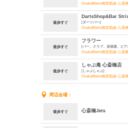
OsakaMetro御堂筋線 心
DartsShop&Bar St
徒歩すぐ
ダーツバー
OsakaMetro御堂筋線 心
フラワー
徒歩すぐ
バー、クラブ、居酒屋、ビア
OsakaMetro御堂筋線 心
しゃぶ庵 心斎橋店
徒歩すぐ
しゃぶしゃぶ
OsakaMetro御堂筋線 心
周辺会場
心斎橋Jets
徒歩すぐ