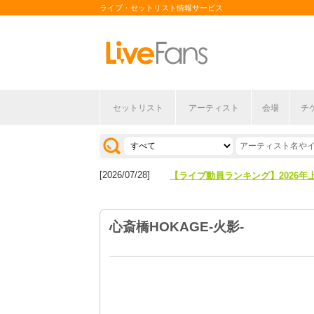
ライブ・セットリスト情報サービス
セットリスト
アーティスト
会場
チ
[2026/04/27]
【フェス特集2026】フェス情報は
[2026/07/28]
【ライブ動員ランキング】2026年
[2026/04/27]
【フェス特集2026】フェス情報は
心斎橋HOKAGE-火影-
[2026/07/28]
【ライブ動員ランキング】2026年