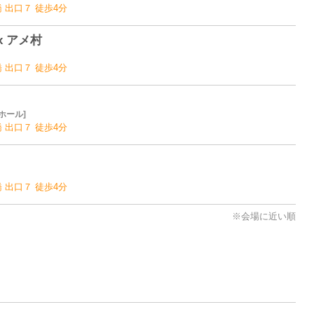
斎橋 出口７ 徒歩4分
rix アメ村
斎橋 出口７ 徒歩4分
ホール
斎橋 出口７ 徒歩4分
斎橋 出口７ 徒歩4分
※会場に近い順