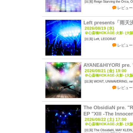
Reign Starving the Orc
レビュー
Left presents「雨天
2026/08/19 (水)
＠心斎橋HOKAGE-火影- (大阪
Left, LEODRAT
レビュー
AYANE&HIYORI pre. 
2026/08/21 (金) 19:00
＠心斎橋HOKAGE-火影- (大阪
WONT, UNWAVERING, nev
レビュー
The ObsidiaN pre. "R
EP "XIII -The Innoce
2026/08/22 (土) 17:00
＠心斎橋HOKAGE-火影- (大阪
The ObsidiaN, MAY KLE