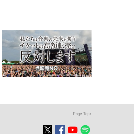
Page Top↑