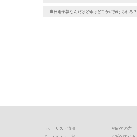
当日雨予報なんだけど傘はどこかに預けられる？
セットリスト情報
初めての方
アーティスト一覧
投稿のガイド