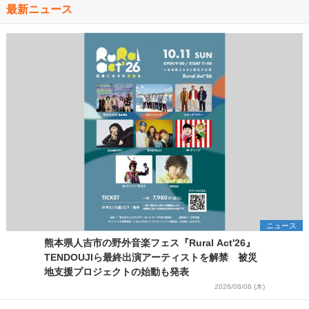
最新ニュース
ニュース
熊本県人吉市の野外音楽フェス『Rural Act'26』
TENDOUJIら最終出演アーティストを解禁 被災
地支援プロジェクトの始動も発表
2026/08/06 (木)