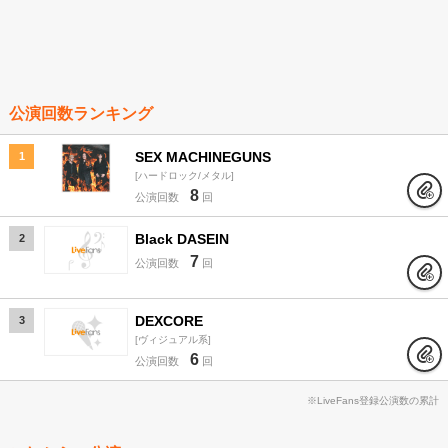
公演回数ランキング
SEX MACHINEGUNS
1
ハードロック/メタル
8
公演回数
回
Black DASEIN
2
7
公演回数
回
DEXCORE
3
ヴィジュアル系
6
公演回数
回
※LiveFans登録公演数の累計