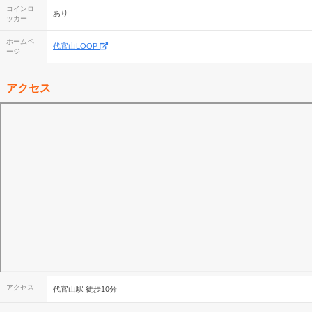
コインロ
あり
ッカー
ホームペ
代官山LOOP
ージ
アクセス
アクセス
代官山駅 徒歩10分