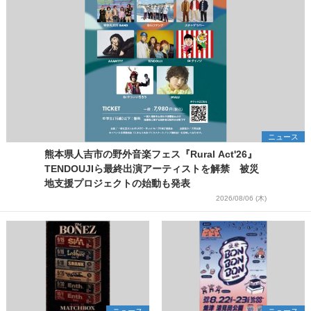
ニュース
熊本県人吉市の野外音楽フェス『Rural Act'26』
TENDOUJIら最終出演アーティストを解禁 被災
地支援プロジェクトの始動も発表
2026/08/06 (木)
ニュース
ニュース