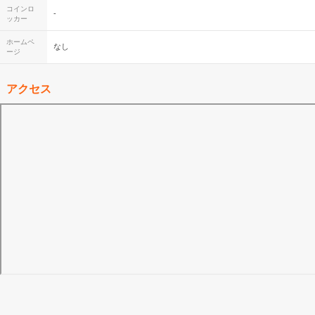
コインロ
-
ッカー
ホームペ
なし
ージ
アクセス