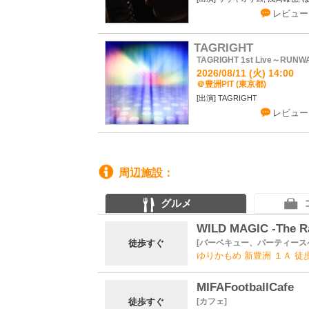
レビュー
TAGRIGHT
TAGRIGHT 1st Live～RUNW
2026/08/11 (火) 14:00
＠豊洲PIT (東京都)
TAGRIGHT
レビュー
周辺施設
グルメ
WILD MAGIC -The R
徒歩すぐ
バーベキュー、パーティース
ゆりかもめ 新豊洲 １Ａ 徒
MIFAFootballCafe
徒歩すぐ
カフェ