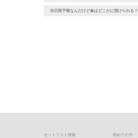
当日雨予報なんだけど傘はどこかに預けられる？
セットリスト情報
初めての方