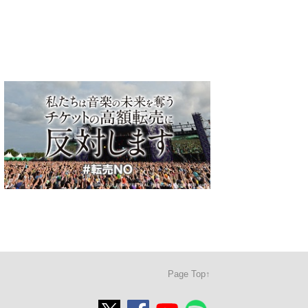
Page Top↑