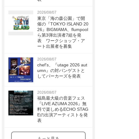
2026/08/07
東京「海の森公園」で開
催の『TOKYO ISLAND 20
26』BIGMAMA、flumpool
ら第3弾出演者7組を発
表 ワークショップ・ア
ート出展者を募集
2026/08/07
chef’s、『utage 2026 aut
umn』の対バンゲストと
してパーカーズを発表
2026/08/07
福島最大級の音楽フェス
『LIVE AZUMA 2026』無
料で楽しめるECHO STAG
Eの出演アーティストを発
表
もっと見る