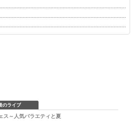
後のライブ
フェス～人気バラエティと夏