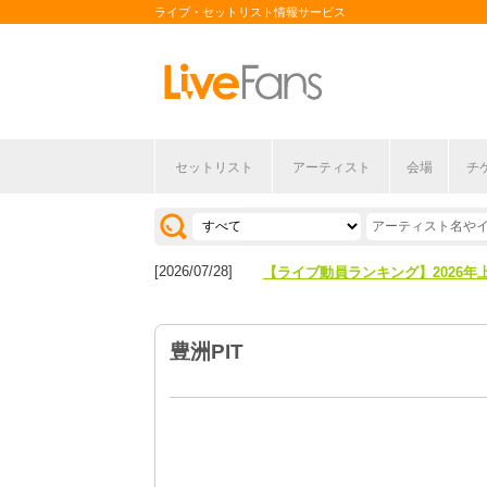
ライブ・セットリスト情報サービス
セットリスト
アーティスト
会場
チ
[2026/04/27]
【フェス特集2026】フェス情報は
[2026/07/28]
【ライブ動員ランキング】2026年
[2026/04/27]
【フェス特集2026】フェス情報は
豊洲PIT
[2026/07/28]
【ライブ動員ランキング】2026年