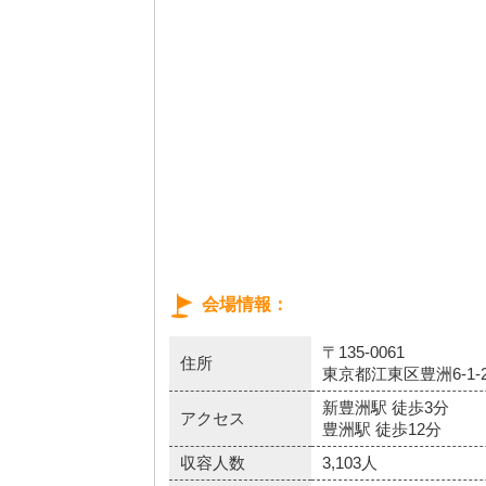
会場情報
〒135-0061
住所
東京都江東区豊洲6-1-2
新豊洲駅 徒歩3分
アクセス
豊洲駅 徒歩12分
収容人数
3,103人