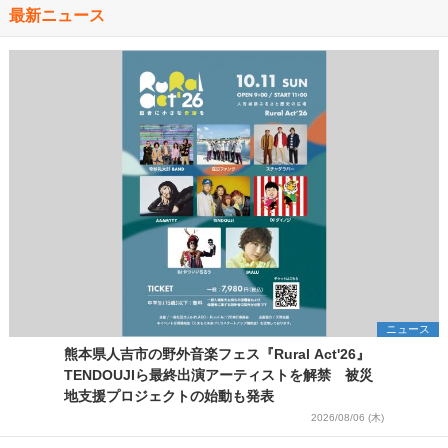
最新ニュース
ニュース
熊本県人吉市の野外音楽フェス『Rural Act'26』
TENDOUJIら最終出演アーティストを解禁 被災
地支援プロジェクトの始動も発表
2026/08/06 (木)