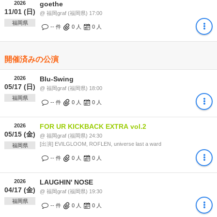
2026
goethe
11/01 (日)
@ 福岡graf (福岡県) 17:00
福岡県
-- 件
0
人
0
人
開催済みの公演
2026
Blu-Swing
05/17 (日)
@ 福岡graf (福岡県) 18:00
福岡県
-- 件
0
人
0
人
2026
FOR UR KICKBACK EXTRA vol.2
05/15 (金)
@ 福岡graf (福岡県) 24:30
[出演] EVILGLOOM, ROFLEN, universe last a ward
福岡県
-- 件
0
人
0
人
2026
LAUGHIN' NOSE
04/17 (金)
@ 福岡graf (福岡県) 19:30
福岡県
-- 件
0
人
0
人