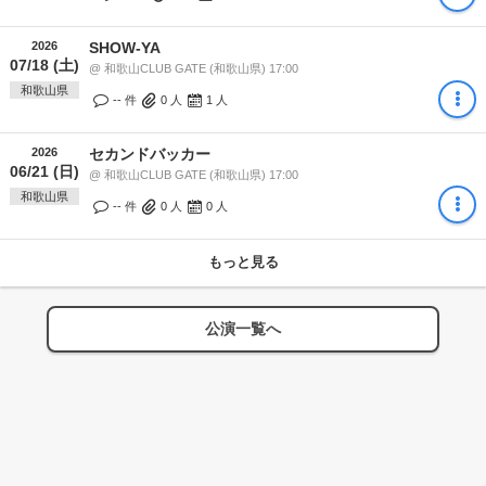
2026
SHOW-YA
07/18 (土)
@ 和歌山CLUB GATE (和歌山県) 17:00
和歌山県
-- 件
0
人
1
人
2026
セカンドバッカー
06/21 (日)
@ 和歌山CLUB GATE (和歌山県) 17:00
和歌山県
-- 件
0
人
0
人
もっと見る
公演一覧へ