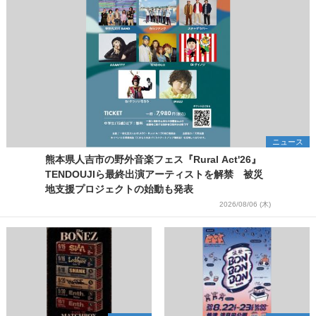
ニュース
熊本県人吉市の野外音楽フェス『Rural Act'26』
TENDOUJIら最終出演アーティストを解禁 被災
地支援プロジェクトの始動も発表
2026/08/06 (木)