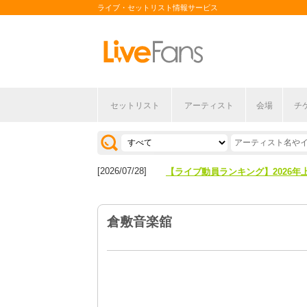
ライブ・セットリスト情報サービス
セットリスト
アーティスト
会場
チ
[2026/04/27]
【フェス特集2026】フェス情報は
[2026/07/28]
【ライブ動員ランキング】2026年
[2026/04/27]
【フェス特集2026】フェス情報は
倉敷音楽舘
[2026/07/28]
【ライブ動員ランキング】2026年