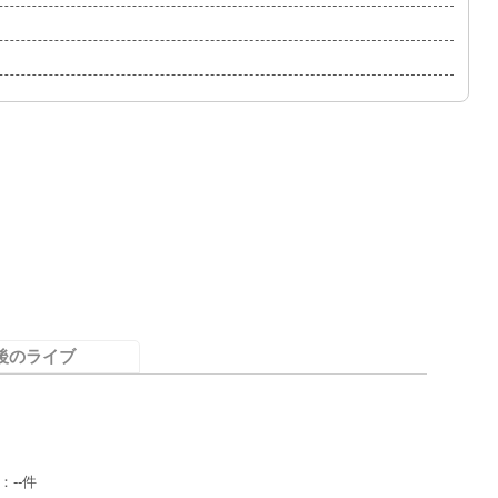
後のライブ
：--件