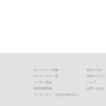
セットリスト情報
初めての方
アーティスト一覧
投稿のガイド
ユーザー登録
ヘルプ
新規情報投稿
お問い合わせ
アーティスト・公演主催者の方へ