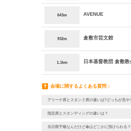
AVENUE
643m
倉敷市芸文館
932m
日本基督教団 倉敷教
1.1km
会場に関するよくある質問
アリーナ席とスタンド席の違いは?どっちが見や
指定席とスタンディングの違いは？
当日雨予報なんだけど傘はどこかに預けられる？