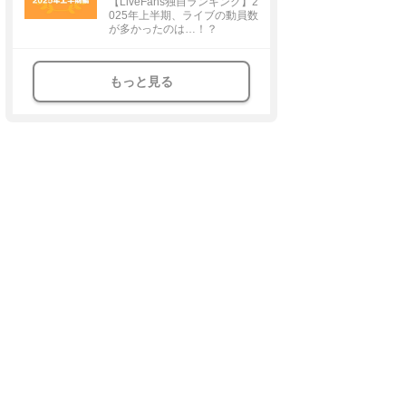
【LiveFans独自ランキング】2
025年上半期、ライブの動員数
が多かったのは…！？
もっと見る