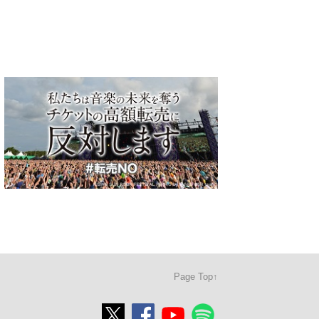
Page Top↑