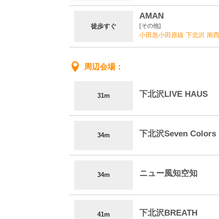
AMAN
徒歩すぐ
その他
小田急小田原線 下北沢 南西
周辺会場
下北沢LIVE HAUS
31m
下北沢Seven Colors
34m
ニュー風知空知
34m
下北沢BREATH
41m