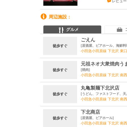
レビュー
周辺施設
グルメ
ごえん
徒歩すぐ
居酒屋、ビアホール、海鮮料
小田急小田原線 下北沢 東口
元祖ネオ大衆焼肉う
徒歩すぐ
焼肉
小田急小田原線 下北沢 南西
丸亀製麺下北沢店
徒歩すぐ
うどん、ファストフード、天
小田急小田原線 下北沢 南西
下北商店
徒歩すぐ
居酒屋、ビアホール
小田急小田原線 下北沢 南西