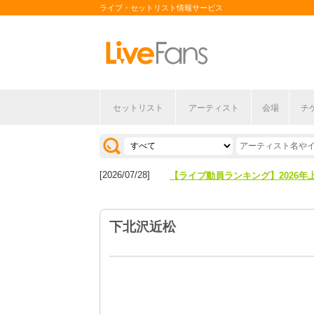
ライブ・セットリスト情報サービス
[2026/04/27]
【フェス特集2026】フェス情報は
セットリスト
アーティスト
会場
チ
[2026/07/28]
【ライブ動員ランキング】2026年
[2026/04/27]
【フェス特集2026】フェス情報は
[2026/07/28]
【ライブ動員ランキング】2026年
下北沢近松