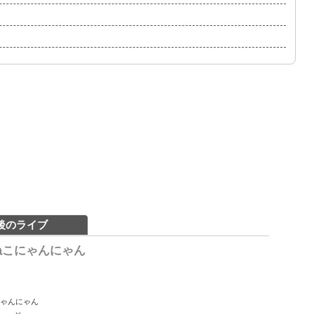
後のライブ
ねこにゃんにゃん
ゃんにゃん