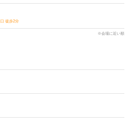
口 徒歩2分
※会場に近い順