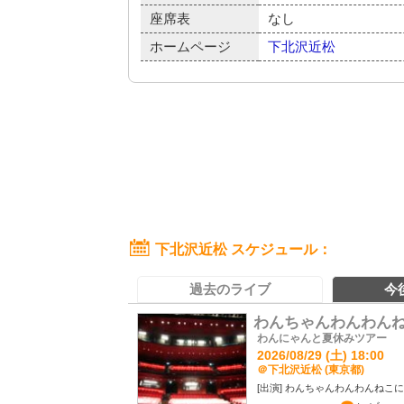
座席表
なし
ホームページ
下北沢近松
下北沢近松 スケジュール
過去のライブ
今
わんちゃんわんわん
わんにゃんと夏休みツアー
2026/08/29 (土) 18:00
＠下北沢近松 (東京都)
わんちゃんわんわんねこに