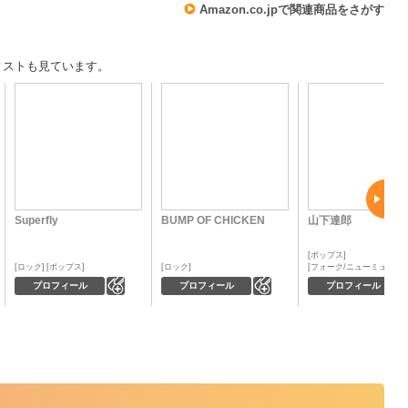
Amazon.co.jpで関連商品をさがす
ィストも見ています。
Superfly
BUMP OF CHICKEN
山下達郎
ポップス
ロック
ポップス
ロック
フォーク/ニューミュージ
0
0
プロフィール
プロフィール
プロフィール