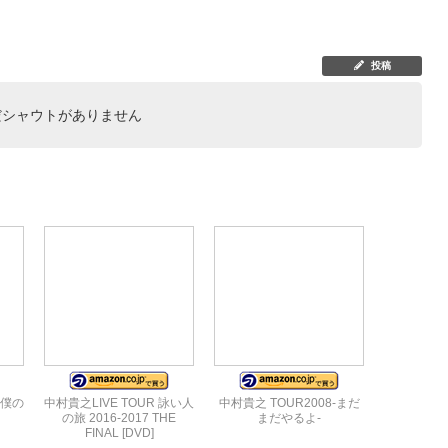
投稿
だシャウトがありません
日、僕の
中村貴之LIVE TOUR 詠い人
中村貴之 TOUR2008-まだ
の旅 2016-2017 THE
まだやるよ-
FINAL [DVD]