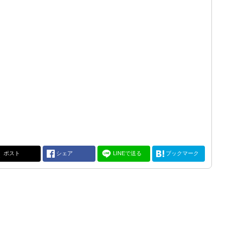
ポスト
シェア
LINEで送る
ブックマーク