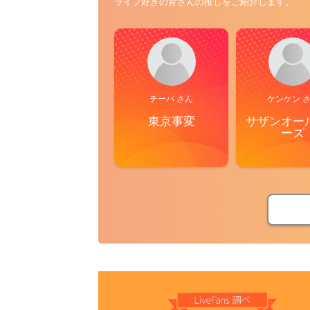
ライブ好きの皆さんの推しをご紹介します。
チーバ さん
ケンケン 
東京事変
サザンオー
ーズ