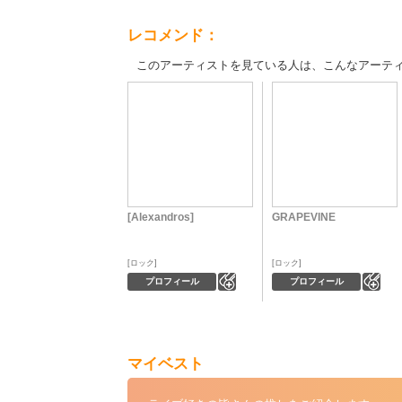
レコメンド：
このアーティストを見ている人は、こんなアーテ
[Alexandros]
GRAPEVINE
ロック
ロック
0
0
プロフィール
プロフィール
マイベスト