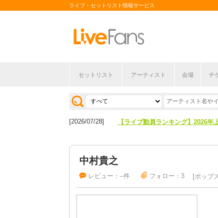
ライブ・セットリスト情報サービス
[2026/04/27]
【フェス特集2026】フェス情報は
セットリスト
アーティスト
会場
チ
[2026/07/28]
【ライブ動員ランキング】2026年
[2026/04/27]
【フェス特集2026】フェス情報は
[2026/07/28]
【ライブ動員ランキング】2026年
中村貴之
レビュー：--件
フォロー：3
ポップ