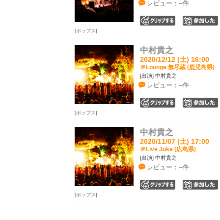
レビュー：--件
0
ポップス
中村貴之
2020/12/12 (土) 16:00
＠Lounge 無尽蔵 (鹿児島県)
[出演] 中村貴之
レビュー：--件
0
ポップス
中村貴之
2020/11/07 (土) 17:00
＠Live Juke (広島県)
[出演] 中村貴之
レビュー：--件
0
ポップス