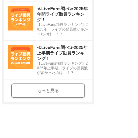
≪LiveFans調べ≫2025年
年間ライブ動員ランキン
グ！
【LiveFans独自ランキング】2
025年、ライブの動員数が多か
ったのは…！？
≪LiveFans調べ≫2025年
上半期ライブ動員ランキ
ング！
【LiveFans独自ランキング】2
025年上半期、ライブの動員数
が多かったのは…！？
もっと見る