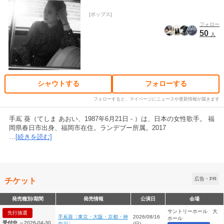
ポップス
フォロー
50
人
シャウトする
フォローする
フォローすると、マイページにニュースや更新情報が届きます
手嶌 葵（てしま あおい、1987年6月21日 - ）は、日本の女性歌手。 福
岡県春日市出身、福岡市在住。ランデブー所属。2017
…
[続きを読む]
チケット
広告・PR
発売種別/期間
発売情報
公演日
会場
サントリーホール 大
先行抽選
手嶌葵〔東京・大阪・京都・神
2026/08/16
ホール
受付中
～2026-04-30
奈川〕
(日)