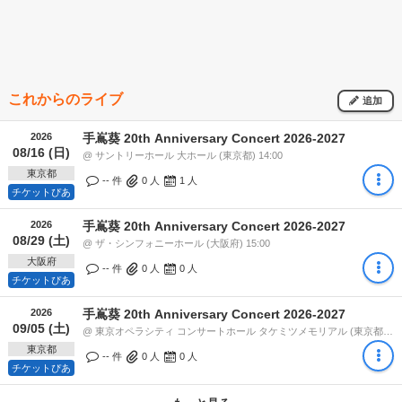
これからのライブ
追加
2026
手嶌葵 20th Anniversary Concert 2026-2027
08/16 (日)
@ サントリーホール 大ホール (東京都) 14:00
東京都
-- 件
0
人
1
人
チケットぴあ
2026
手嶌葵 20th Anniversary Concert 2026-2027
08/29 (土)
@ ザ・シンフォニーホール (大阪府) 15:00
大阪府
-- 件
0
人
0
人
チケットぴあ
2026
手嶌葵 20th Anniversary Concert 2026-2027
09/05 (土)
@ 東京オペラシティ コンサートホール タケミツメモリアル (東京都) 14:00
東京都
-- 件
0
人
0
人
チケットぴあ