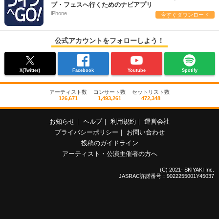
ブ・フェスへ行くためのナビアプリ
iPhone
今すぐダウンロード
公式アカウントをフォローしよう！
X(Twitter)
Facebook
Youtube
Spotify
アーティスト数
コンサート数
セットリスト数
126,671
1,493,261
472,348
お知らせ
｜
ヘルプ
｜
利用規約
｜
運営会社
プライバシーポリシー
｜
お問い合わせ
投稿のガイドライン
アーティスト・公演主催者の方へ
(C) 2021- SKIYAKI Inc.
JASRAC許諾番号：9022255001Y45037