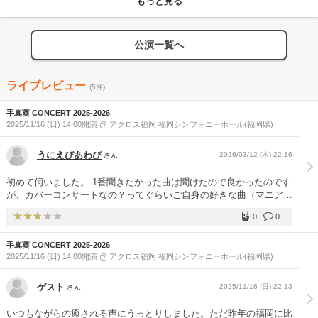
もっと見る
公演一覧へ
ライブレビュー
(5件)
手嶌葵 CONCERT 2025-2026
2025/11/16 (日) 14:00開演 @ アクロス福岡 福岡シンフォニーホール(福岡県)
うにえびあわび
2026/03/12 (木) 22:16
さん
初めて伺いました。 1番聞きたかった曲は聞けたので良かったのです
が、カバーコンサートなの？ってぐらいご自身の好きな曲（マニアッ
ク）ばかりでした。 この方のコンサートはこんな感じなの？ もう少
0
0
しオリジナル曲が聞きたいですね。
手嶌葵 CONCERT 2025-2026
2025/11/16 (日) 14:00開演 @ アクロス福岡 福岡シンフォニーホール(福岡県)
ゲスト
2025/11/16 (日) 22:13
さん
いつもながらの癒される声にうっとりしました。ただ昨年の福岡に比