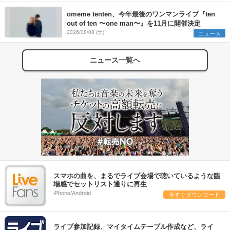
omeme tenten、今年最後のワンマンライブ『ten
out of ten 〜one man〜』を11月に開催決定
2026/08/08 (土)
ニュース
ニュース一覧へ
スマホの曲を、まるでライブ会場で聴いているような臨
場感でセットリスト通りに再生
iPhone/Android
今すぐダウンロード
ライブ参加記録、マイタイムテーブル作成など、ライ