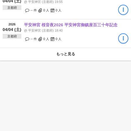
04/04 (土)
@ 平安神宮 (京都府) 19:55
京都府
-- 件
0
人
0
人
2026
平安神宮 桜音夜2026 平安神宮御鎮座百三十年記念
04/04 (土)
@ 平安神宮 (京都府) 18:40
京都府
-- 件
0
人
0
人
もっと見る