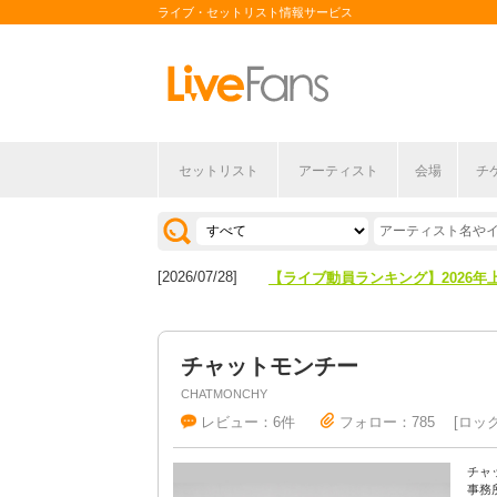
ライブ・セットリスト情報サービス
[2026/04/27]
【フェス特集2026】フェス情報は
セットリスト
アーティスト
会場
チ
[2026/07/28]
【ライブ動員ランキング】2026年
[2026/04/27]
【フェス特集2026】フェス情報は
[2026/07/28]
【ライブ動員ランキング】2026年
チャットモンチー
CHATMONCHY
レビュー：6件
フォロー：785
ロッ
チャ
事務所