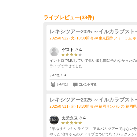
ライブレビュー(33件)
レキシツアー2025 ～イルカラブスト
2025/07/22 (火) 18:30開演 @ 東京国際フォーラム
ゲスト
さん
イントロでMCしていて歌い出し間に合わなかったの
ライブで幸せでした
いいね！
3
レキシツアー2025 ～イルカラブスト
2025/07/11 (金) 18:30開演 @ 福岡サンパレス(福岡県
カチタス
さん
2年ぶりのレキシライブ。 アルバムツアーではない