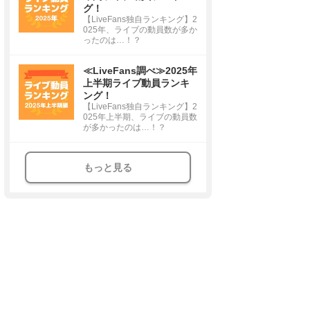
グ！
【LiveFans独自ランキング】2
025年、ライブの動員数が多か
ったのは…！？
≪LiveFans調べ≫2025年
上半期ライブ動員ランキ
ング！
【LiveFans独自ランキング】2
025年上半期、ライブの動員数
が多かったのは…！？
もっと見る