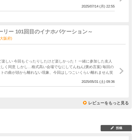
2025/07/14 (月) 22:55
ーリー 101回目のイナホバケーション～
(大阪府)
今回もぐったりしたけど楽しかった！ 一緒に参加した友人
褒め言葉) 毎回の
ストの曲が頭から離れない現象、今回はしつこいくらい離れません笑
2025/05/31 (土) 09:36
レビューをもっと見る
投稿