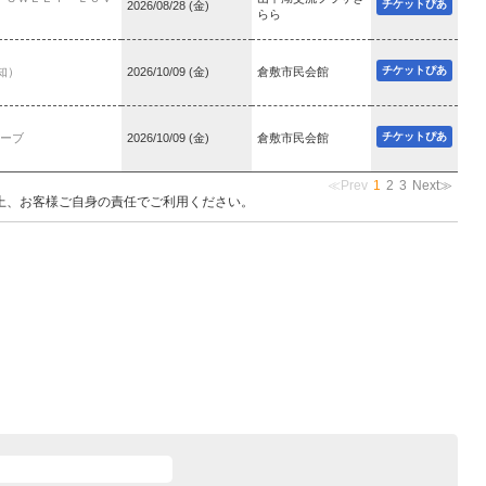
チケットぴあ
2026/08/28 (金)
らら
チケットぴあ
知）
2026/10/09 (金)
倉敷市民会館
チケットぴあ
ザーブ
2026/10/09 (金)
倉敷市民会館
≪Prev
1
2
3
Next≫
上、お客様ご自身の責任でご利用ください。