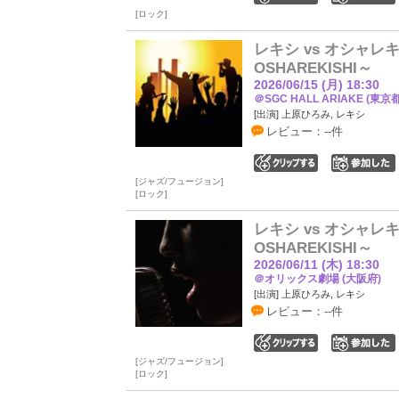
ロック
レキシ vs オシャレキシ 
OSHAREKISHI～
2026/06/15 (月) 18:30
＠SGC HALL ARIAKE (東京都
[出演] 上原ひろみ, レキシ
レビュー：--件
0
ジャズ/フュージョン
ロック
レキシ vs オシャレキシ 
OSHAREKISHI～
2026/06/11 (木) 18:30
＠オリックス劇場 (大阪府)
[出演] 上原ひろみ, レキシ
レビュー：--件
0
ジャズ/フュージョン
ロック