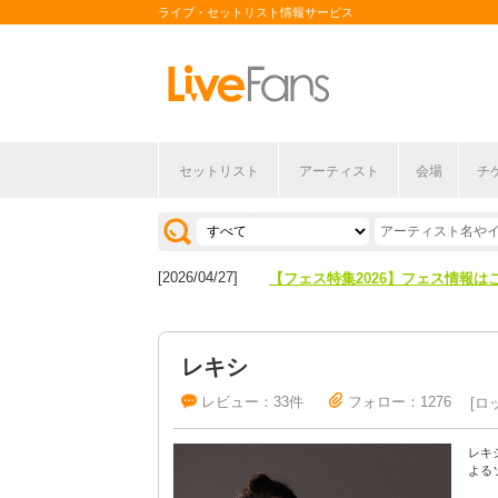
ライブ・セットリスト情報サービス
セットリスト
アーティスト
会場
チ
[2026/04/27]
【フェス特集2026】フェス情報は
[2026/07/28]
【ライブ動員ランキング】2026年
[2026/04/27]
【フェス特集2026】フェス情報は
[2026/07/28]
【ライブ動員ランキング】2026年
レキシ
レビュー：33件
フォロー：1276
ロ
レキ
よる