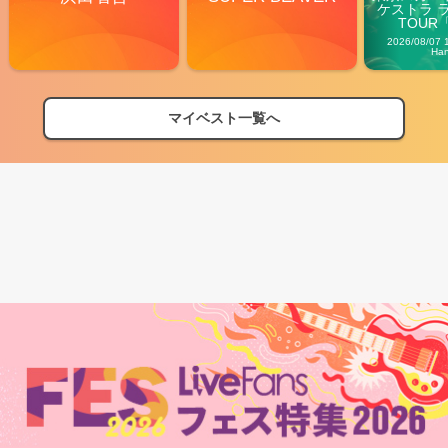
ケストラ 
TOUR「V
Carn
2026/08/07 
Ha
マイベスト一覧へ