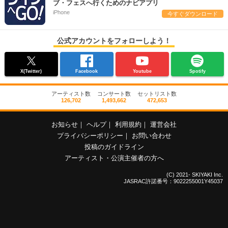
ブ・フェスへ行くためのナビアプリ
iPhone
今すぐダウンロード
公式アカウントをフォローしよう！
X(Twitter)
Facebook
Youtube
Spotify
アーティスト数
コンサート数
セットリスト数
126,702
1,493,662
472,653
お知らせ
｜
ヘルプ
｜
利用規約
｜
運営会社
プライバシーポリシー
｜
お問い合わせ
投稿のガイドライン
アーティスト・公演主催者の方へ
(C) 2021- SKIYAKI Inc.
JASRAC許諾番号：9022255001Y45037