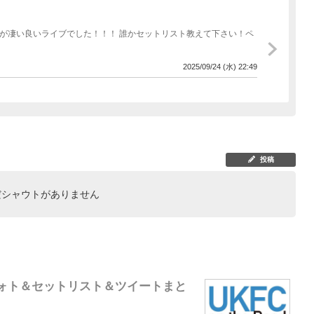
人ですが凄い良いライブでした！！！ 誰かセットリスト教えて下さい！ペ
2025/09/24 (水) 22:49
投稿
だシャウトがありません
」ライブフォト＆セットリスト＆ツイートまと