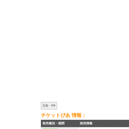
広告・PR
チケットぴあ 情報：
発売種別・期間
発売情報