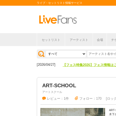
ライブ・セットリスト情報サービス
セットリスト
アーティスト
会場
チ
[2026/04/27]
【フェス特集2026】フェス情報は
[2026/07/28]
【ライブ動員ランキング】2026年
[2026/04/27]
【フェス特集2026】フェス情報は
[2026/07/28]
【ライブ動員ランキング】2026年
ART-SCHOOL
アートスクール
レビュー：1件
フォロー：170
ロッ
AR
木下が