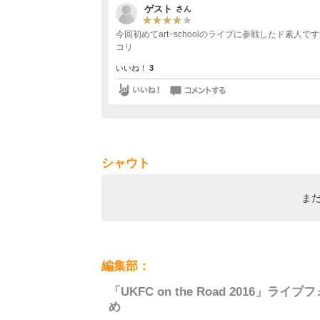
ゲスト
さん
今回初めてart−schoolのライブに参戦したド素
コリ
いいね！
3
シャウト
ま
編集部：
「UKFC on the Road 2016
め