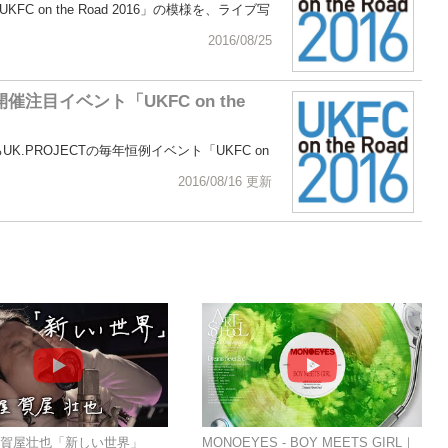
FC on the Road 2016」の模様を、ライブ写
2016/08/25
注目イベント「UKFC on the
るUK.PROJECTの毎年恒例イベント「UKFC on
2016/08/16 更新
賀屋壮也「新しい世界」
MONOEYES - BOY MEETS GIRL｜