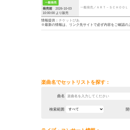
一般発売
一般発売／ＡＲＴ－ＳＣＨＯＯＬ
発売前
2026-10-03
10:00:00 より販売
情報提供：
チケットぴあ
※最新の情報は、リンク先サイトで必ず内容をご確認の
楽曲名でセットリストを探す：
曲名
検索範囲
開