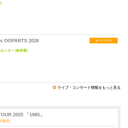
)
1
nts OOPARTS 2026
セットリスト
文化センター (岐阜県)
3
ライブ・コンサート情報をもっと見る
TOUR 2025 「1985」
(大阪府)