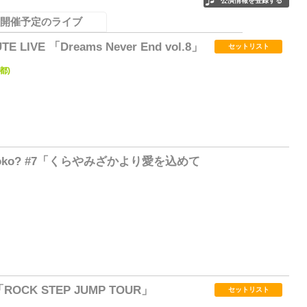
公演情報を登録する
開催予定のライブ
E LIVE 「Dreams Never End vol.8」
セットリスト
都)
2
te, doko? #7「くらやみざかより愛を込めて
1
「ROCK STEP JUMP TOUR」
セットリスト