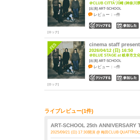
＠CLUB CITTA'川崎 (神奈川県
[出演] ART-SCHOOL
レビュー：--件
0
ロック
cinema staff prese
2026/04/12 (日) 16:50
＠BLUE STAGE at 岐阜市
[出演] ART-SCHOOL
レビュー：--件
0
ロック
ライブレビュー(1件)
ART-SCHOOL 25th ANNIVERSARY 
2025/09/21 (日) 17:30開演 @ 梅田CLUB QUATTRO