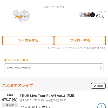
アニメ/ゲーム/声優
フォロー
62
人
シャウトする
フォローする
フォローすると、マイページにニュースや更新情報が届きます
オフィシャルサイト
TRUE Official Website
これまでのライブ
追加
2026
TRUE Live Tour PLAY! vol.3 -乱舞-
07/17 (金)
@ LINE CUBE SHIBUYA (東京都) 18:30
東京都
-- 件
1
人
2
人