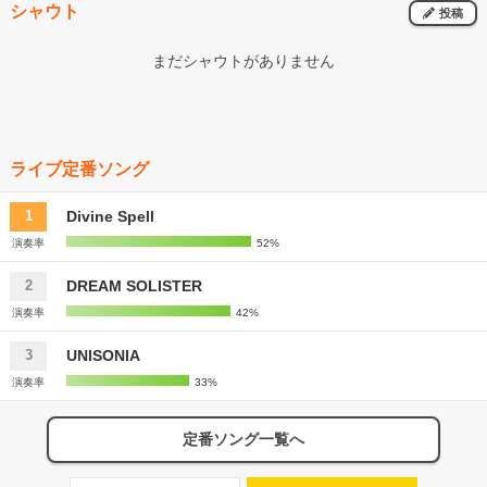
シャウト
投稿
まだシャウトがありません
ライブ定番ソング
Divine Spell
1
演奏率
52%
DREAM SOLISTER
2
演奏率
42%
UNISONIA
3
演奏率
33%
定番ソング一覧へ