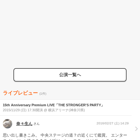
公演一覧へ
ライブレビュー
(1件)
15th Anniversary Premium LIVE「THE STRONGER'S PARTY」
2015/11/29 (日) 17:30開演 @ 横浜アリーナ(神奈川県)
奈々生ん
2016/02/27 (土) 14:29
さん
思い出し書きこみ。 中央ステージの道？の近くにて鑑賞。 エンター