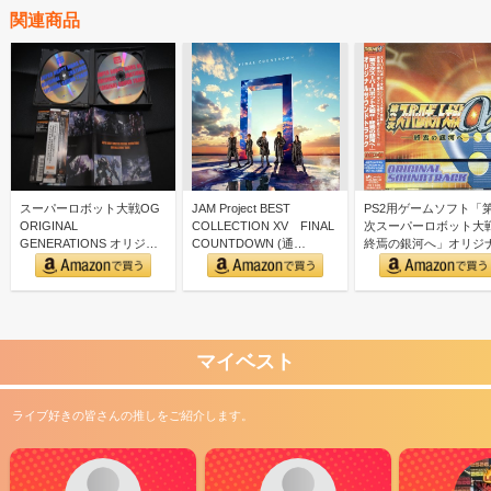
関連商品
スーパーロボット大戦OG
JAM Project BEST
PS2用ゲームソフト「第
ORIGINAL
COLLECTION XV FINAL
次スーパーロボット大
GENERATIONS オリジナ
COUNTDOWN (通…
終焉の銀河へ」オリジ
ルサウンドトラック
サウンドトラック
マイベスト
ライブ好きの皆さんの推しをご紹介します。