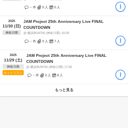
-- 件
0
人
0
人
2025
JAM Project 25th Anniversary Live FINAL
11/30 (日)
COUNTDOWN
神奈川県
@ 横浜BUNTAI (神奈川県) 16:00
-- 件
0
人
7
人
2025
JAM Project 25th Anniversary Live FINAL
11/29 (土)
COUNTDOWN
神奈川県
@ 横浜BUNTAI (神奈川県) 17:00
セットリスト
-- 件
0
人
8
人
もっと見る