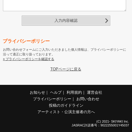
入力内容確認
プライバシーポリシー
お問い合わせフォームにご入力いただきました個人情報は、プライバシーポリシーに
沿って適正に取り扱っております。
» プライバシーポリシーを確認する
TOPページに戻る
お知らせ
｜
ヘルプ
｜
利用規約
｜
運営会社
プライバシーポリシー
｜
お問い合わせ
投稿のガイドライン
アーティスト・公演主催者の方へ
(C) 2021- SKIYAKI Inc.
JASRAC許諾番号：9022255001Y45037