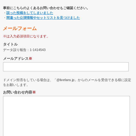
事前にこちらのよくあるお問い合わせもご確認ください。
・
誤った投稿をしてしまいました
・
間違った公演情報やセットリストを見つけました
メールフォーム
※は入力必須項目になります。
タイトル
データ誤り報告：1-1414543
メールアドレス
※
ドメイン拒否をしている場合は、「@livefans.jp」からのメールを受信できる様に設定
をお願いします。
お問い合わせ内容
※