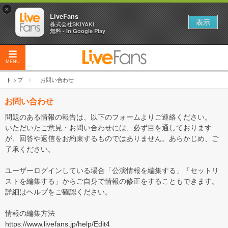
×
LiveFans
表示
株式会社SKIYAKI
無料 - In Google Play
MENU
トップ
お問い合わせ
お問い合わせ
問題のある情報の報告は、以下のフォームよりご連絡ください。
いただいたご意見・お問い合わせには、必ず目を通しております
が、回答や返信をお約束するものではありません。あらかじめ、ご
了承ください。
ユーザーログインしている場合「公演情報を編集する」「セットリ
ストを編集する」からご自身で情報の修正をすることもできます。
詳細は
ヘルプ
をご確認ください。
情報の編集方法
https://www.livefans.jp/help/Edit4