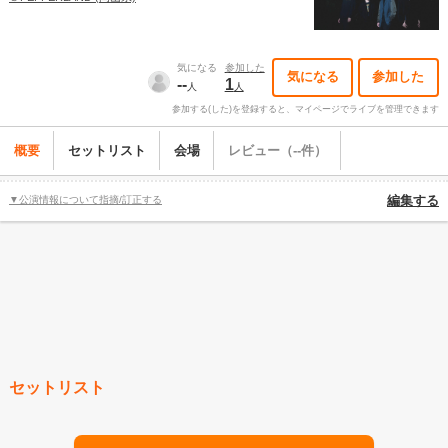
気になる
参加した
気になる
参加した
--
1
人
人
参加する(した)を登録すると、マイページでライブを管理できます
概要
セットリスト
会場
レビュー（--件）
▼公演情報について指摘/訂正する
編集する
セットリスト