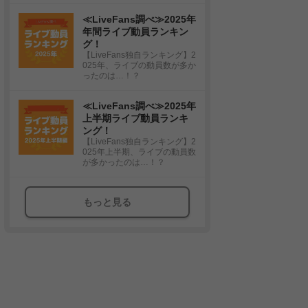
≪LiveFans調べ≫2025年
年間ライブ動員ランキン
グ！
【LiveFans独自ランキング】2
025年、ライブの動員数が多か
ったのは…！？
≪LiveFans調べ≫2025年
上半期ライブ動員ランキ
ング！
【LiveFans独自ランキング】2
025年上半期、ライブの動員数
が多かったのは…！？
もっと見る