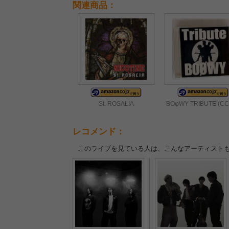
関連商品：
St. ROSALIA
BOφWY TRIBUTE (CC
レコメンド：
このライブを見ている人は、こんなアーティスト