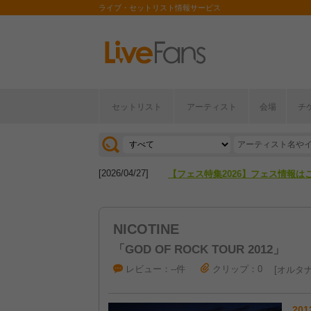
ライブ・セットリスト情報サービス
セットリスト
アーティスト
会場
チ
[2026/04/27]
【フェス特集2026】フェス情報は
[2026/07/28]
【ライブ動員ランキング】2026年
[2026/04/27]
【フェス特集2026】フェス情報は
[2026/07/28]
【ライブ動員ランキング】2026年
NICOTINE
「GOD OF ROCK TOUR 2012」
レビュー：--件
クリップ：0
オルタナ
201