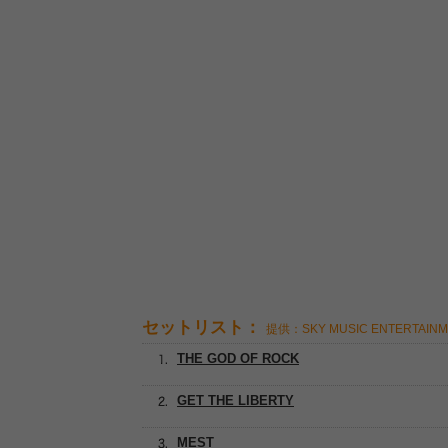
セットリスト：
提供：SKY MUSIC ENTERTAIN
THE GOD OF ROCK
GET THE LIBERTY
MEST