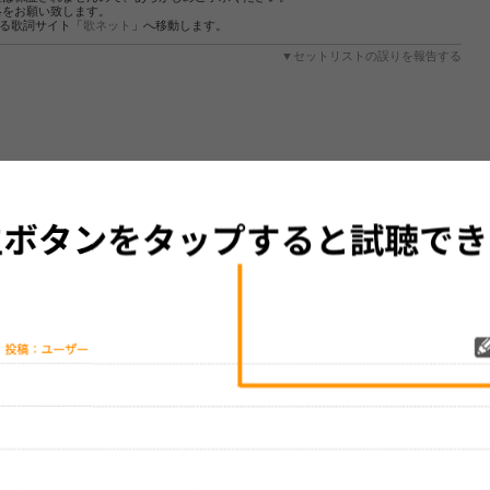
絡をお願い致します。
する歌詞サイト「
歌ネット
」へ移動します。
▼セットリストの誤りを報告する
グッズの待ち時間：
観たレポを投稿する
ただいま受付中です
[---／---]