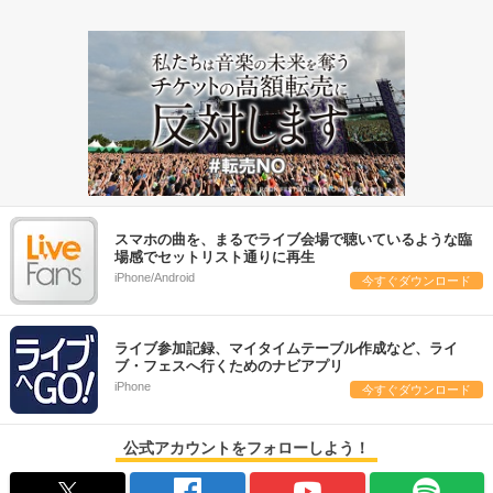
スマホの曲を、まるでライブ会場で聴いているような臨
場感でセットリスト通りに再生
iPhone/Android
今すぐダウンロード
ライブ参加記録、マイタイムテーブル作成など、ライ
ブ・フェスへ行くためのナビアプリ
iPhone
今すぐダウンロード
公式アカウントをフォローしよう！