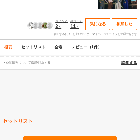
気になる
参加した
気になる
参加した
3
11
人
人
参加する(した)を登録すると、マイページでライブを管理できます
概要
セットリスト
会場
レビュー（1件）
▼公演情報について指摘/訂正する
編集する
セットリスト