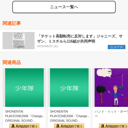
ニュース一覧へ
関連記事
「チケット高額転売に反対します」ジャニーズ、サ
ザン、ミスチルら116組が共同声明
2016/08/23 (火)
ニュース
関連商品
SHONENTAI
SHONENTAI
ハンド・イット・オー
PLAYZONE2006「Change」
PLAYZONE2006「Change」
ー
ORIGINAL SOUND
ORIGINAL SOUND
TRACK
TRACK