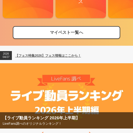
ズ
マイベスト一覧へ
2026
【フェス特集2026】フェス情報はここから！
04/27
2026
【ライブ動員ランキング】2026年上半期編発表！
07/28
2026
【フェス特集2026】フェス情報はここから！
04/27
2026
【ライブ動員ランキング】2026年上半期編発表！
07/28
【ライブ動員ランキング 2026年上半期】
LiveFans調べのオリジナルランキング！