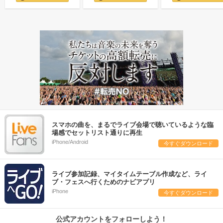
スマホの曲を、まるでライブ会場で聴いているような臨
場感でセットリスト通りに再生
iPhone/Android
今すぐダウンロード
ライブ参加記録、マイタイムテーブル作成など、ライ
ブ・フェスへ行くためのナビアプリ
iPhone
今すぐダウンロード
公式アカウントをフォローしよう！