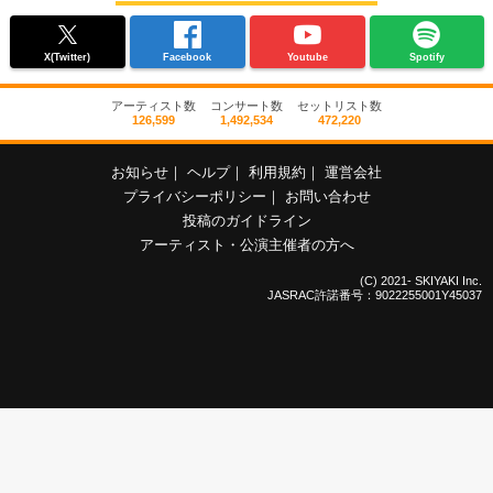
X(Twitter)
Facebook
Youtube
Spotify
アーティスト数
コンサート数
セットリスト数
126,599
1,492,534
472,220
お知らせ
｜
ヘルプ
｜
利用規約
｜
運営会社
プライバシーポリシー
｜
お問い合わせ
投稿のガイドライン
アーティスト・公演主催者の方へ
(C) 2021- SKIYAKI Inc.
JASRAC許諾番号：9022255001Y45037