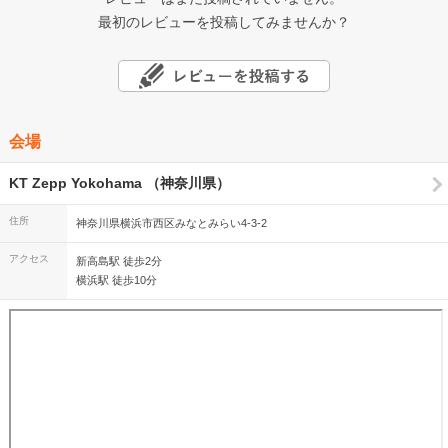
最初のレビューを投稿してみませんか？
会場
KT Zepp Yokohama （神奈川県）
住所
神奈川県横浜市西区みなとみらい4-3-2
アクセス
新高島駅 徒歩2分
横浜駅 徒歩10分