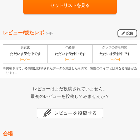
セットリストを見る
レビュー/観たレポ
投稿
(--件)
男女比
年齢層
グッズの待ち時間
ただいま受付中です
ただいま受付中です
ただいま受付中です
[---／---]
[---／---]
[---／---]
※掲載されている情報は投稿されたデータを集計したもので、実際のライブとは異なる場合があ
ります。
レビューはまだ投稿されていません。
最初のレビューを投稿してみませんか？
会場