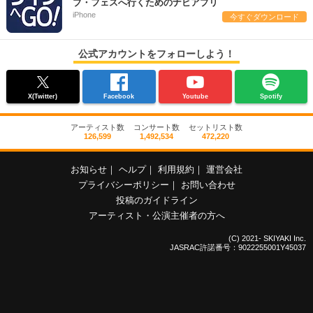
ブ・フェスへ行くためのナビアプリ
iPhone
今すぐダウンロード
公式アカウントをフォローしよう！
X(Twitter)
Facebook
Youtube
Spotify
アーティスト数
コンサート数
セットリスト数
126,599
1,492,534
472,220
お知らせ
｜
ヘルプ
｜
利用規約
｜
運営会社
プライバシーポリシー
｜
お問い合わせ
投稿のガイドライン
アーティスト・公演主催者の方へ
(C) 2021- SKIYAKI Inc.
JASRAC許諾番号：9022255001Y45037