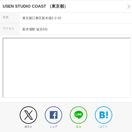
USEN STUDIO COAST （東京都）
住所
東京都江東区新木場2-2-10
アクセス
新木場駅 徒歩5分
ポスト
シェア
送る
はてブ