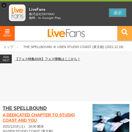
×
LiveFans
表示
株式会社SKIYAKI
無料 - In Google Play
MENU
2026
【フェス特集2026】フェス情報はここから！
04/27
トップ
THE SPELLBOUND ＠ USEN STUDIO COAST (東京都) (2021.12.18)
2026
【ライブ動員ランキング】2026年上半期編発表！
07/28
2026
【フェス特集2026】フェス情報はここから！
04/27
2026
【ライブ動員ランキング】2026年上半期編発表！
07/28
THE SPELLBOUND
A DEDICATED CHAPTER TO STUDIO
COAST AND YOU
2021/12/18 (土) 18:00 開演
＠USEN STUDIO COAST (東京都)