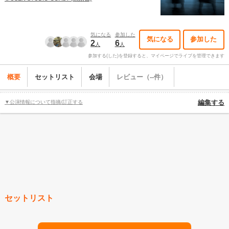
気になる
参加した
気になる
参加した
2
6
人
人
参加する(した)を登録すると、マイページでライブを管理できます
概要
セットリスト
会場
レビュー（--件）
▼公演情報について指摘/訂正する
編集する
セットリスト