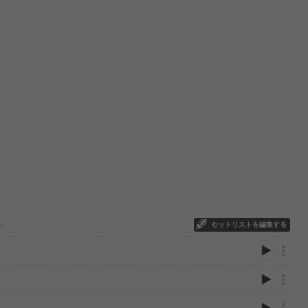
セットリストを編集する
ー