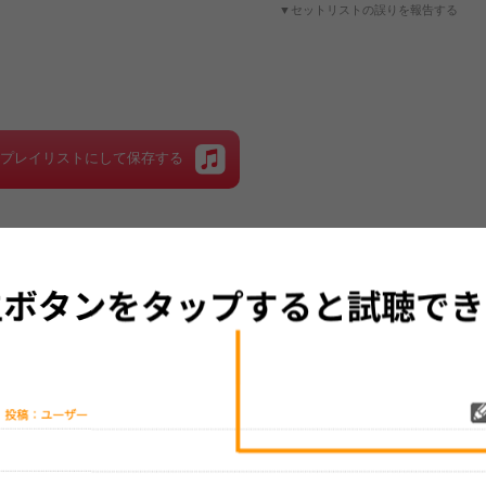
▼セットリストの誤りを報告する
をプレイリストにして保存する