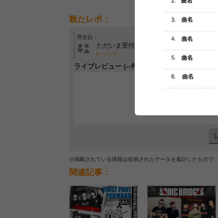
観たレポ：
男女比：
年齢層：
ただいま受付中です
ただいま受付中です
[---／---]
[---／---]
ライブレビュー (--件)
レビュー
最初のレ
※掲載されている情報は投稿されたデータを集計したもので
関連記事：