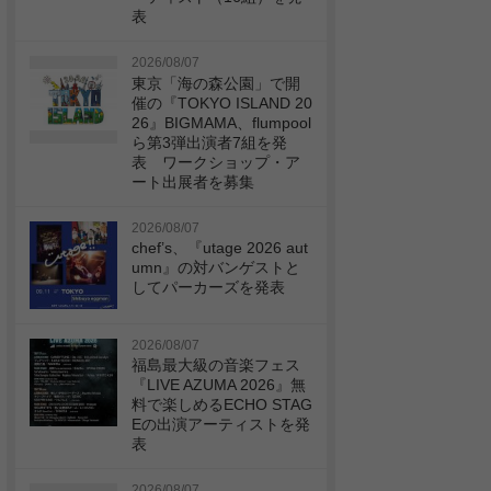
表
2026/08/07
東京「海の森公園」で開
催の『TOKYO ISLAND 20
26』BIGMAMA、flumpool
ら第3弾出演者7組を発
表 ワークショップ・ア
ート出展者を募集
2026/08/07
chef’s、『utage 2026 aut
umn』の対バンゲストと
してパーカーズを発表
2026/08/07
福島最大級の音楽フェス
『LIVE AZUMA 2026』無
料で楽しめるECHO STAG
Eの出演アーティストを発
表
2026/08/07