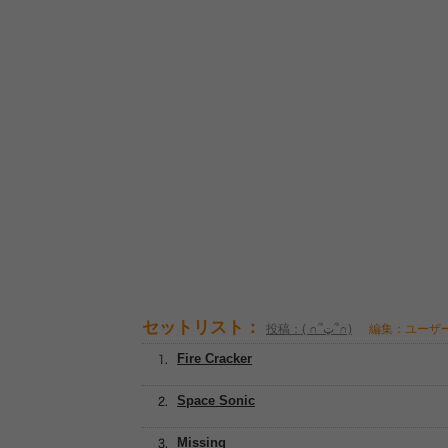
セットリスト：
投稿：( ∩՞ټ՞∩)
編集：ユーザ
Fire Cracker
Space Sonic
Missing