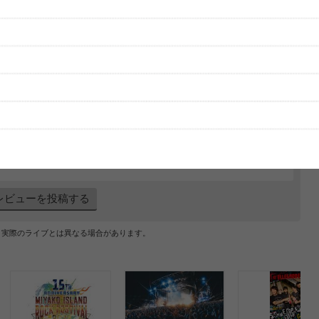
グッズの待ち時間：
観たレポを投稿する
ただいま受付中です
[---／---]
はまだ投稿されていません。
ビューを投稿してみませんか？
レビューを投稿する
、実際のライブとは異なる場合があります。