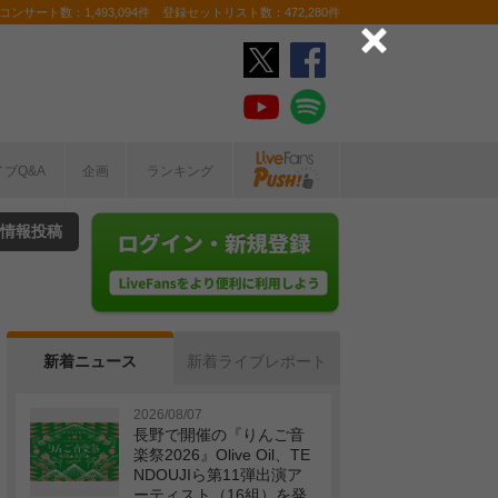
ンサート数：1,493,094件 登録セットリスト数：472,280件
イブQ&A
企画
ランキング
情報投稿
新着ニュース
新着ライブレポート
2026/08/07
長野で開催の『りんご音
楽祭2026』Olive Oil、TE
NDOUJIら第11弾出演ア
ーティスト（16組）を発