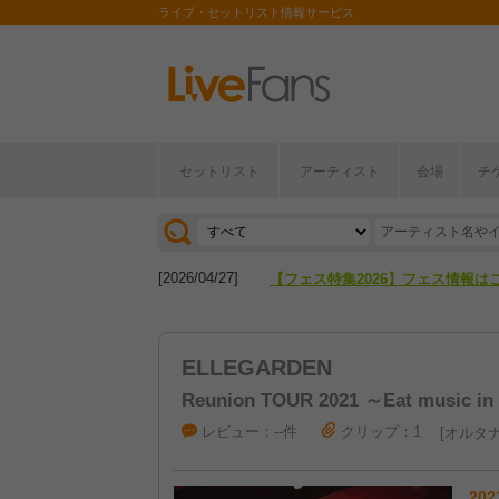
ライブ・セットリスト情報サービス
セットリスト
アーティスト
会場
チ
[2026/04/27]
【フェス特集2026】フェス情報は
[2026/07/28]
【ライブ動員ランキング】2026年
[2026/04/27]
【フェス特集2026】フェス情報は
[2026/07/28]
【ライブ動員ランキング】2026年
ELLEGARDEN
Reunion TOUR 2021 ～Eat music i
レビュー：--件
クリップ：1
オルタナ
202