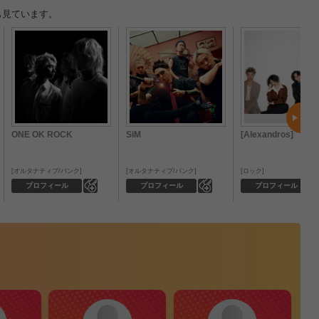
も見ています。
ONE OK ROCK
SiM
[Alexandros]
オルタナティブ/パンク
オルタナティブ/パンク
ロック
0
0
プロフィール
プロフィール
プロフィール