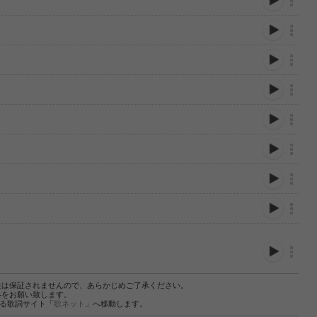
性は保証されませんので、あらかじめご了承ください。
絡をお願い致します。
する歌詞サイト「
歌ネット
」へ移動します。