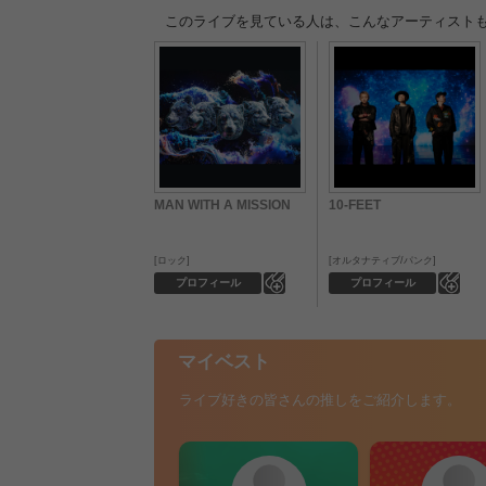
このライブを見ている人は、こんなアーティスト
MAN WITH A MISSION
10-FEET
ロック
オルタナティブ/パンク
0
0
プロフィール
プロフィール
マイベスト
ライブ好きの皆さんの推しをご紹介します。