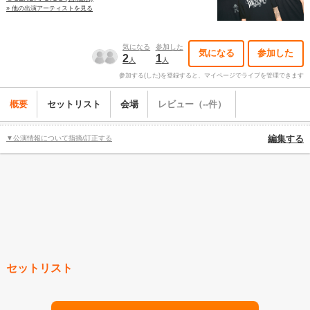
» 他の出演アーティストを見る
気になる
参加した
気になる
参加した
2
1
人
人
参加する(した)を登録すると、マイページでライブを管理できます
概要
セットリスト
会場
レビュー（--件）
▼公演情報について指摘/訂正する
編集する
セットリスト