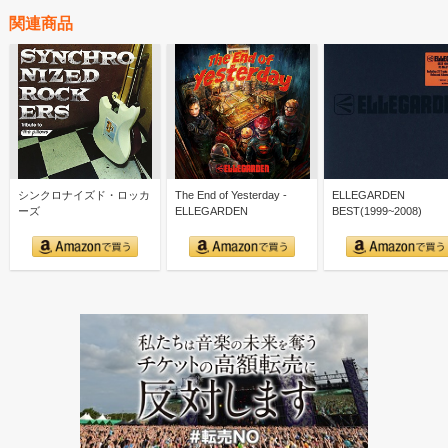
関連商品
シンクロナイズド・ロッカ
The End of Yesterday -
ELLEGARDEN
ーズ
ELLEGARDEN
BEST(1999~2008)