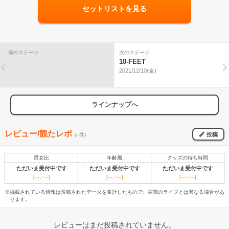
セットリストを見る
前のステージ
次のステージ
10-FEET
2021/12/10(金)
ラインナップへ
レビュー/観たレポ
投稿
(--件)
男女比
年齢層
グッズの待ち時間
ただいま受付中です
ただいま受付中です
ただいま受付中です
[---／---]
[---／---]
[---／---]
※掲載されている情報は投稿されたデータを集計したもので、実際のライブとは異なる場合があ
ります。
レビューはまだ投稿されていません。