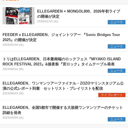
ELLEGARDEN × MONGOL800、2026年初ライブ
の開催が決定
2026/02/10 (火)
ニュース
FEEDER x ELLEGARDEN、ジョイントツアー 『Sonic Bridges Tour
2025』の開催が決定
2025/02/18 (火)
ニュース
トリはELLEGARDEN、日本最南端のロックフェス『MIYAKO ISLAND
ROCK FESTIVAL 2023』&後夜祭『宮ロック』タイムテーブル発表
2023/09/14 (木)
ニュース
ELLEGARDEN、ワンマンツアーファイナル・ZOZOマリンスタジアム公
演の公式レポート到着 セットリスト・プレイリストを配信
2023/08/23 (水)
ライブレポート
ELLEGARDEN、全国5都市で開催する大規模ワンマンツアーのチケット
詳細を発表
2023/05/09 (火)
ニュース