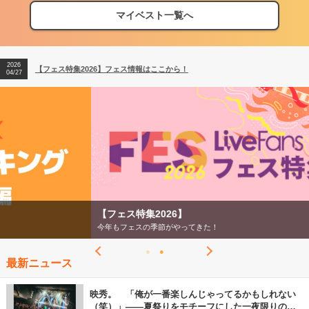
マイベスト一覧へ
2026
【フェス特集2026】フェス情報はここから！
04/27
2026
【ライブ動員ランキング】2026年上半期編発表！
07/28
2026
【フェス特集2026】フェス情報はここから！
04/27
2026
【ライブ動員ランキング】2026年上半期編発表！
07/28
【フェス特集2026】
今年もフェスの季節がやってきた！
最新ニュース
映秀。 「俺が一番楽しんじゃってるかもしれない
（笑）」――夏祭りをモチーフにした一夜限りのス