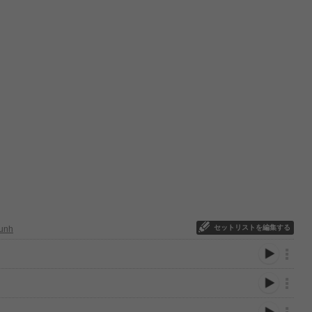
セットリストを編集する
unh