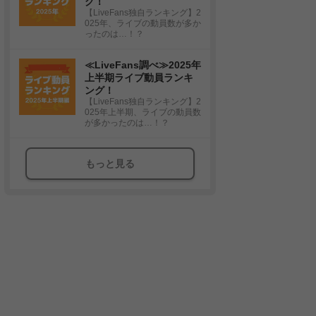
グ！
【LiveFans独自ランキング】2
025年、ライブの動員数が多か
ったのは…！？
≪LiveFans調べ≫2025年
上半期ライブ動員ランキ
ング！
【LiveFans独自ランキング】2
025年上半期、ライブの動員数
が多かったのは…！？
もっと見る