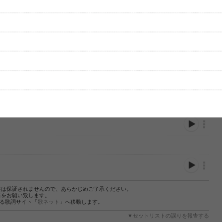
性は保証されませんので、あらかじめご了承ください。
絡をお願い致します。
する歌詞サイト「
歌ネット
」へ移動します。
▼セットリストの誤りを報告する