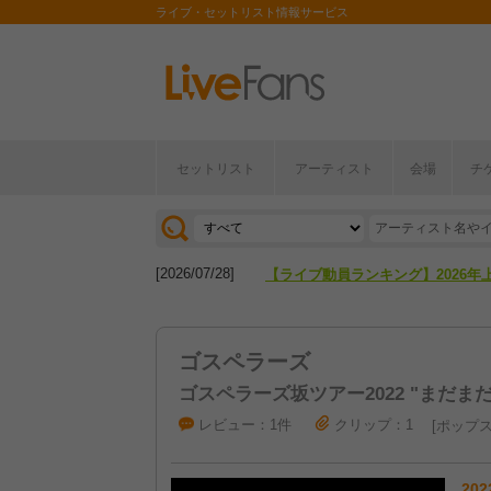
ライブ・セットリスト情報サービス
[2026/04/27]
【フェス特集2026】フェス情報は
セットリスト
アーティスト
会場
チ
[2026/07/28]
【ライブ動員ランキング】2026年
[2026/04/27]
【フェス特集2026】フェス情報は
[2026/07/28]
【ライブ動員ランキング】2026年
ゴスペラーズ
ゴスペラーズ坂ツアー2022 "まだま
レビュー：1件
クリップ：1
ポップ
202