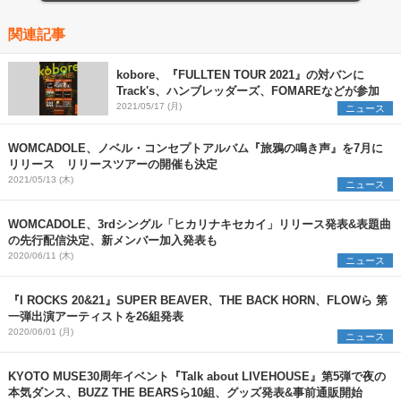
関連記事
kobore、『FULLTEN TOUR 2021』の対バンに
Track's、ハンブレッダーズ、FOMAREなどが参加
2021/05/17 (月)
ニュース
WOMCADOLE、ノベル・コンセプトアルバム『旅鴉の鳴き声』を7月に
リリース リリースツアーの開催も決定
2021/05/13 (木)
ニュース
WOMCADOLE、3rdシングル「ヒカリナキセカイ」リリース発表&表題曲
の先行配信決定、新メンバー加入発表も
2020/06/11 (木)
ニュース
『I ROCKS 20&21』SUPER BEAVER、THE BACK HORN、FLOWら 第
一弾出演アーティストを26組発表
2020/06/01 (月)
ニュース
KYOTO MUSE30周年イベント『Talk about LIVEHOUSE』第5弾で夜の
本気ダンス、BUZZ THE BEARSら10組、グッズ発表&事前通販開始