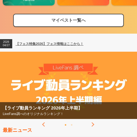
マイベスト一覧へ
2026
【フェス特集2026】フェス情報はここから！
04/27
2026
【ライブ動員ランキング】2026年上半期編発表！
07/28
2026
【フェス特集2026】フェス情報はここから！
04/27
2026
【ライブ動員ランキング】2026年上半期編発表！
07/28
【ライブ動員ランキング 2026年上半期】
LiveFans調べのオリジナルランキング！
最新ニュース