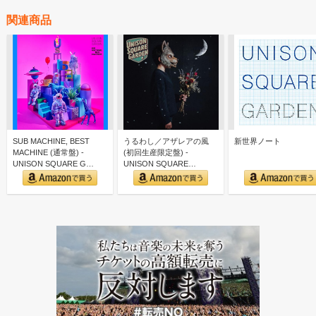
関連商品
SUB MACHINE, BEST
うるわし／アザレアの風
新世界ノート
MACHINE (通常盤) -
(初回生産限定盤) -
UNISON SQUARE G…
UNISON SQUARE
GARDEN (特典な…