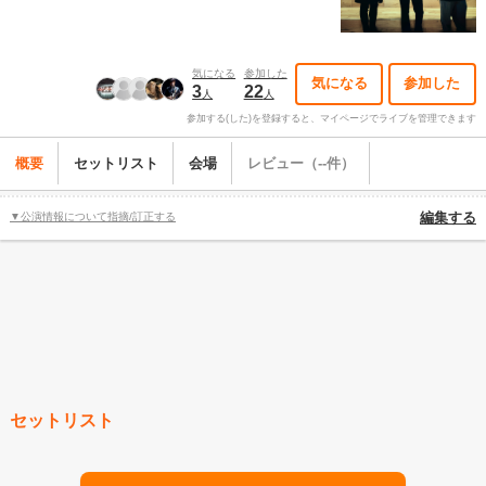
気になる
参加した
気になる
参加した
3
22
人
人
参加する(した)を登録すると、マイページでライブを管理できます
概要
セットリスト
会場
レビュー（--件）
▼公演情報について指摘/訂正する
編集する
セットリスト