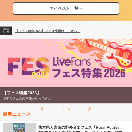
マイベスト一覧へ
2026
【フェス特集2026】フェス情報はここから！
04/27
2026
【ライブ動員ランキング】2026年上半期編発表！
07/28
2026
【フェス特集2026】フェス情報はここから！
04/27
2026
【ライブ動員ランキング】2026年上半期編発表！
07/28
【フェス特集2026】
今年もフェスの季節がやってきた！
最新ニュース
熊本県人吉市の野外音楽フェス『Rural Act'26』