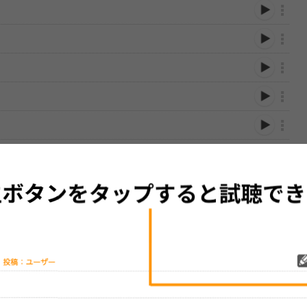
性は保証されませんので、あらかじめご了承ください。
絡をお願い致します。
する歌詞サイト「
歌ネット
」へ移動します。
▼セットリストの誤りを報告する