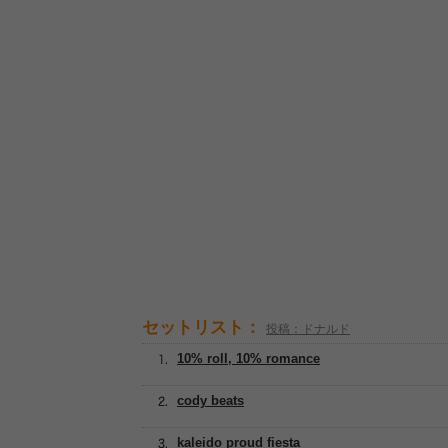
セットリスト：
投稿：ドナルド
10% roll, 10% romance
cody beats
kaleido proud fiesta