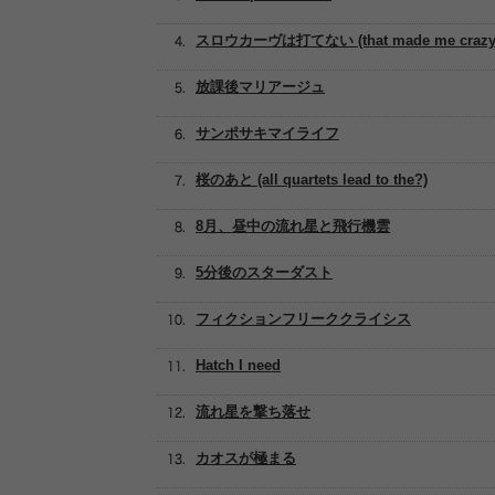
スロウカーヴは打てない (that made me crazy
放課後マリアージュ
サンポサキマイライフ
桜のあと (all quartets lead to the?)
8月、昼中の流れ星と飛行機雲
5分後のスターダスト
フィクションフリーククライシス
Hatch I need
流れ星を撃ち落せ
カオスが極まる