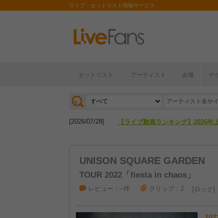
ライブ・セットリスト情報サービス
[2026/04/27]
【フェス特集2026】フェス情報は
セットリスト
アーティスト
会場
チ
[2026/07/28]
【ライブ動員ランキング】2026年
[2026/04/27]
【フェス特集2026】フェス情報は
[2026/07/28]
【ライブ動員ランキング】2026年
UNISON SQUARE GARDEN
TOUR 2022「fiesta in chaos」
レビュー：--件
クリップ：2
ロック
202