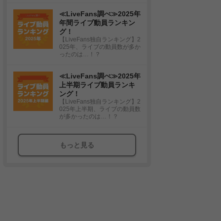
≪LiveFans調べ≫2025年
年間ライブ動員ランキン
グ！
【LiveFans独自ランキング】2
025年、ライブの動員数が多か
ったのは…！？
≪LiveFans調べ≫2025年
上半期ライブ動員ランキ
ング！
【LiveFans独自ランキング】2
025年上半期、ライブの動員数
が多かったのは…！？
もっと見る