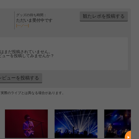
グッズの待ち時間：
観たレポを投稿する
ただいま受付中です
[---／---]
はまだ投稿されていません。
ビューを投稿してみませんか？
レビューを投稿する
、実際のライブとは異なる場合があります。