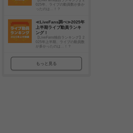
025年、ライブの動員数が多か
ったのは…！？
≪LiveFans調べ≫2025年
上半期ライブ動員ランキ
ング！
【LiveFans独自ランキング】2
025年上半期、ライブの動員数
が多かったのは…！？
もっと見る