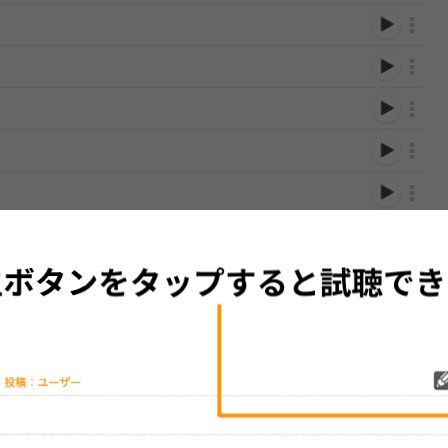
性は保証されませんので、あらかじめご了承ください。
絡をお願い致します。
する歌詞サイト「
歌ネット
」へ移動します。
▼セットリストの誤りを報告する