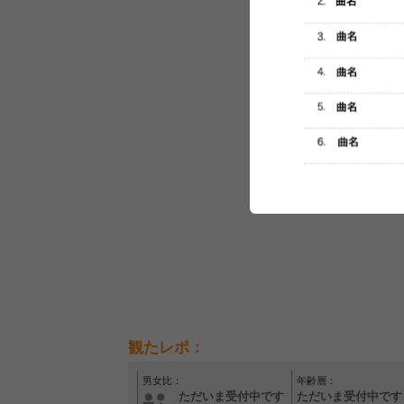
セットリスト
観たレポ：
男女比：
年齢層：
ただいま受付中です
ただいま受付中です