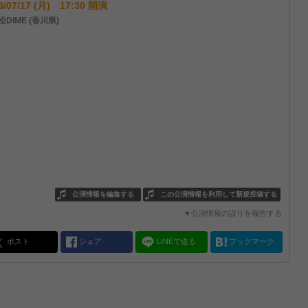
3/07/17 (月) 17:30 開演
DIME (香川県)
公演情報を編集する
この公演情報を利用して新規投稿する
▼公演情報の誤りを報告する
ポスト
シェア
LINEで送る
ブックマーク