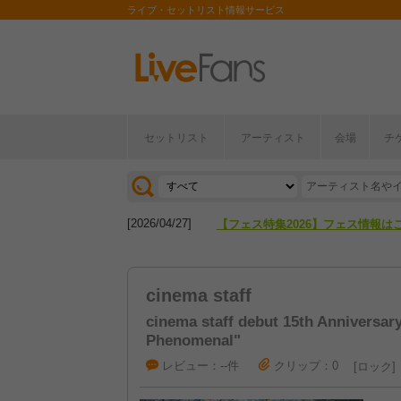
ライブ・セットリスト情報サービス
セットリスト
アーティスト
会場
チ
[2026/04/27]
【フェス特集2026】フェス情報は
[2026/07/28]
【ライブ動員ランキング】2026年
[2026/04/27]
【フェス特集2026】フェス情報は
[2026/07/28]
【ライブ動員ランキング】2026年
cinema staff
cinema staff debut 15th Anniversar
Phenomenal"
レビュー：--件
クリップ：0
ロック