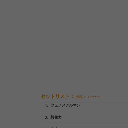
セットリスト：
投稿：ユーザー
フェノメナルマン
想像力