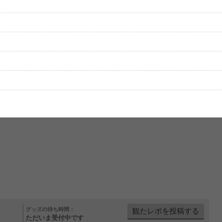
をプレイリストにして保存する
グッズの待ち時間：
観たレポを投稿する
ただいま受付中です