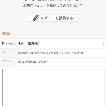
最初のレビューを投稿してみませんか？
会場
Diamond Hall （愛知県）
住所
愛知県名古屋市中区新栄2-1-9 雲竜フレックスビル西館5F
アクセス
新栄町駅2番出口 徒歩2分