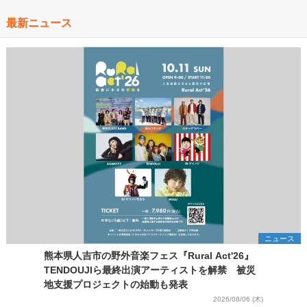
最新ニュース
ニュース
熊本県人吉市の野外音楽フェス『Rural Act'26』
TENDOUJIら最終出演アーティストを解禁 被災
地支援プロジェクトの始動も発表
2026/08/06 (木)