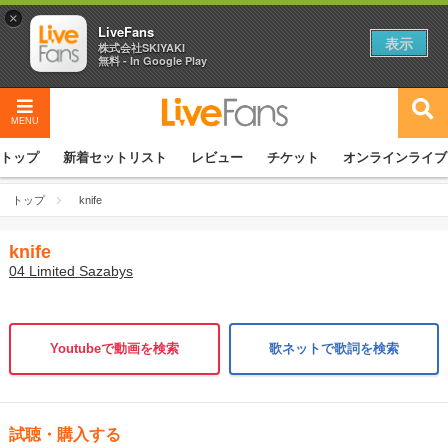
×
LiveFans
表示
株式会社SKIYAKI
無料 - In Google Play
MENU
トップ
新着セットリスト
レビュー
チケット
オンラインライブ
トップ
knife
knife
04 Limited Sazabys
Youtubeで動画を検索
歌ネットで歌詞を検索
試聴・購入する